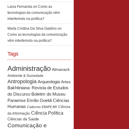
Laiza Fernanda
on
Como as
tecnologias da comunicação vêm
interferindo na política?
Marta Cristina Da Silva Galdino
on
Como as tecnologias da comunicação
vêm interferindo na política?
Tags
Administração
Almanack
Ambiente & Sociedade
Antropologia
Arqueologia
Artes
Bakhtiniana: Revista de Estudos
Boletim do Museu
do Discurso
Paraense Emílio Goeldi Ciências
Humanas
Ciência
Cadernos EBAPE.BR
Ciência Política
da Informação
Ciências da Saúde
Comunicação e