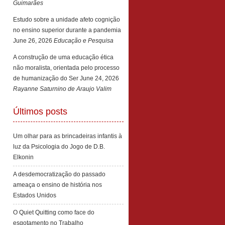
Guimarães
Estudo sobre a unidade afeto cognição
no ensino superior durante a pandemia
June 26, 2026
Educação e Pesquisa
A construção de uma educação ética
não moralista, orientada pelo processo
de humanização do Ser
June 24, 2026
Rayanne Saturnino de Araujo Valim
Últimos posts
Um olhar para as brincadeiras infantis à
luz da Psicologia do Jogo de D.B.
Elkonin
A desdemocratização do passado
ameaça o ensino de história nos
Estados Unidos
O Quiet Quitting como face do
esgotamento no Trabalho