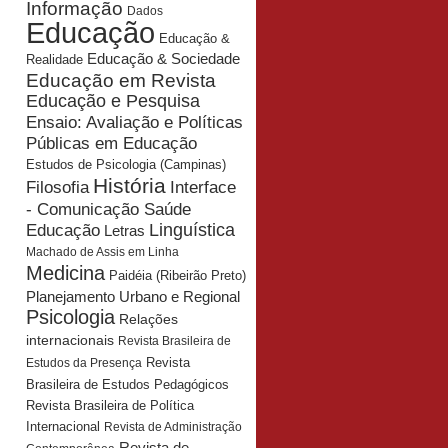
Informação
Dados
Educação
Educação &
Educação & Sociedade
Realidade
Educação em Revista
Educação e Pesquisa
Ensaio: Avaliação e Políticas
Públicas em Educação
Estudos de Psicologia (Campinas)
História
Interface
Filosofia
- Comunicação Saúde
Educação
Linguística
Letras
Machado de Assis em Linha
Medicina
Paidéia (Ribeirão Preto)
Planejamento Urbano e Regional
Psicologia
Relações
internacionais
Revista Brasileira de
Revista
Estudos da Presença
Brasileira de Estudos Pedagógicos
Revista Brasileira de Política
Internacional
Revista de Administração