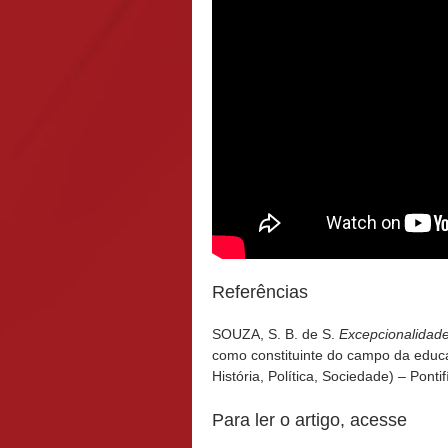
Referências
SOUZA, S. B. de S.
Excepcionalidade
como constituinte do campo da educ
História, Política, Sociedade) – Pont
Para ler o artigo, acesse