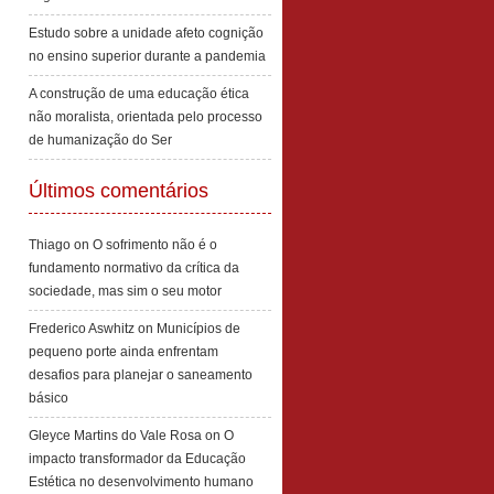
Estudo sobre a unidade afeto cognição
no ensino superior durante a pandemia
A construção de uma educação ética
não moralista, orientada pelo processo
de humanização do Ser
Últimos comentários
Thiago
on
O sofrimento não é o
fundamento normativo da crítica da
sociedade, mas sim o seu motor
Frederico Aswhitz
on
Municípios de
pequeno porte ainda enfrentam
desafios para planejar o saneamento
básico
Gleyce Martins do Vale Rosa
on
O
impacto transformador da Educação
Estética no desenvolvimento humano