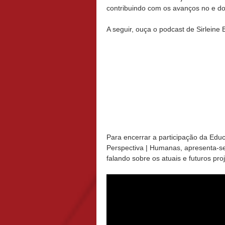
contribuindo com os avanços no e d
A seguir, ouça o podcast de Sirlein
Para encerrar a participação da Ed
Perspectiva | Humanas, apresenta-se
falando sobre os atuais e futuros proj