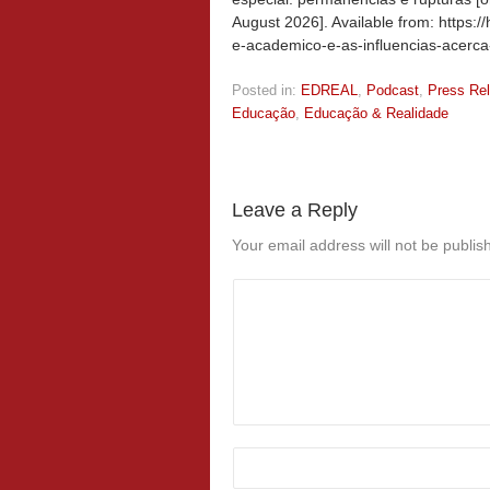
August 2026]. Available from: https:
e-academico-e-as-influencias-acerc
Posted in:
EDREAL
,
Podcast
,
Press Re
Educação
,
Educação & Realidade
Leave a Reply
Your email address will not be publis