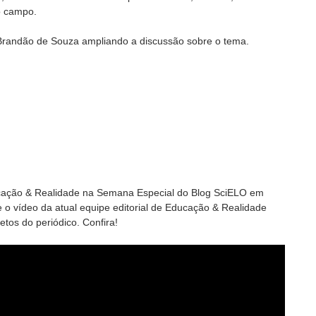
o campo.
e Brandão de Souza ampliando a discussão sobre o tema.
ucação & Realidade na Semana Especial do Blog SciELO em
 o vídeo da atual equipe editorial de Educação & Realidade
etos do periódico. Confira!