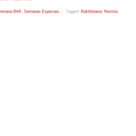
emana BAK
,
Semanas Especiais
,
Tagged:
Bakhtiniana: Revista