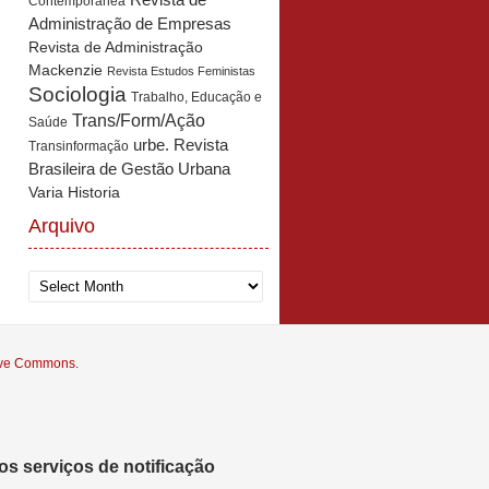
Revista de
Contemporânea
Administração de Empresas
Revista de Administração
Mackenzie
Revista Estudos Feministas
Sociologia
Trabalho, Educação e
Trans/Form/Ação
Saúde
urbe. Revista
Transinformação
Brasileira de Gestão Urbana
Varia Historia
Arquivo
Arquivo
tive Commons
.
s serviços de notificação