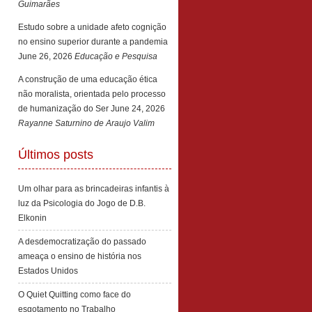
Guimarães
Estudo sobre a unidade afeto cognição
no ensino superior durante a pandemia
June 26, 2026
Educação e Pesquisa
A construção de uma educação ética
não moralista, orientada pelo processo
de humanização do Ser
June 24, 2026
Rayanne Saturnino de Araujo Valim
Últimos posts
Um olhar para as brincadeiras infantis à
luz da Psicologia do Jogo de D.B.
Elkonin
A desdemocratização do passado
ameaça o ensino de história nos
Estados Unidos
O Quiet Quitting como face do
esgotamento no Trabalho