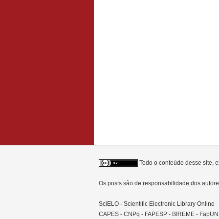
Todo o conteúdo desse site, e
Os posts são de responsabilidade dos auto
SciELO - Scientific Electronic Library Online
CAPES - CNPq - FAPESP - BIREME - FapU