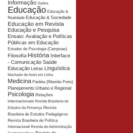
Informação
Dados
Educação
Educação &
Educação & Sociedade
Realidade
Educação em Revista
Educação e Pesquisa
Ensaio: Avaliação e Políticas
Públicas em Educação
Estudos de Psicologia (Campinas)
História
Interface
Filosofia
- Comunicação Saúde
Educação
Linguística
Letras
Machado de Assis em Linha
Medicina
Paidéia (Ribeirão Preto)
Planejamento Urbano e Regional
Psicologia
Relações
internacionais
Revista Brasileira de
Revista
Estudos da Presença
Brasileira de Estudos Pedagógicos
Revista Brasileira de Política
Internacional
Revista de Administração