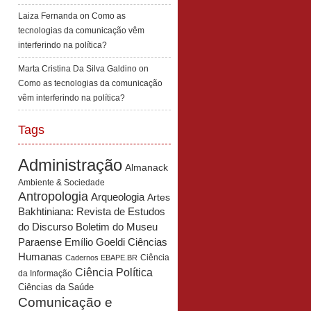
Laiza Fernanda
on
Como as
tecnologias da comunicação vêm
interferindo na política?
Marta Cristina Da Silva Galdino
on
Como as tecnologias da comunicação
vêm interferindo na política?
Tags
Administração
Almanack
Ambiente & Sociedade
Antropologia
Arqueologia
Artes
Bakhtiniana: Revista de Estudos
Boletim do Museu
do Discurso
Paraense Emílio Goeldi Ciências
Humanas
Ciência
Cadernos EBAPE.BR
Ciência Política
da Informação
Ciências da Saúde
Comunicação e