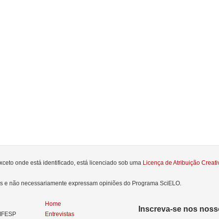
xceto onde está identificado, está licenciado sob uma
Licença de Atribuição Crea
res e não necessariamente expressam opiniões do Programa SciELO.
Home
Inscreva-se nos nosso
NIFESP
Entrevistas