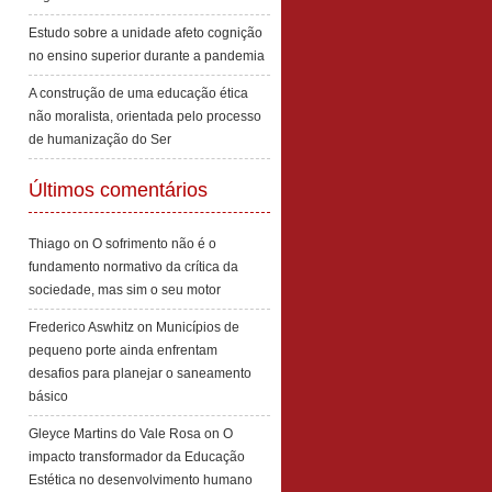
Estudo sobre a unidade afeto cognição
no ensino superior durante a pandemia
A construção de uma educação ética
não moralista, orientada pelo processo
de humanização do Ser
Últimos comentários
Thiago
on
O sofrimento não é o
fundamento normativo da crítica da
sociedade, mas sim o seu motor
Frederico Aswhitz
on
Municípios de
pequeno porte ainda enfrentam
desafios para planejar o saneamento
básico
Gleyce Martins do Vale Rosa
on
O
impacto transformador da Educação
Estética no desenvolvimento humano