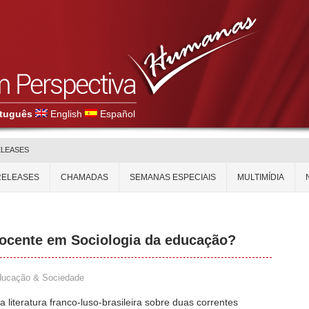
tuguês
English
Español
ELEASES
RELEASES
CHAMADAS
SEMANAS ESPECIAIS
MULTIMÍDIA
docente em Sociologia da educação?
ucação & Sociedade
 a literatura franco-luso-brasileira sobre duas correntes