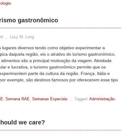
ologia
urismo gastronômico
nt
,
Lucy M. Long
a lugares diversos tendo como objetivo experimentar a
típica daquela região, eis o atrativo do turismo gastronômico,
 alimentos são a principal motivação da viagem. Atividade
lar e lucrativa, o turismo gastronômico permite que os
 experimentem parte da cultura da região. França, Itália e
por exemplo, são destinos famosos por oferecerem esse tipo
AE
,
Semana RAE
,
Semanas Especiais
,
Tagged:
Administração
,
should we care?