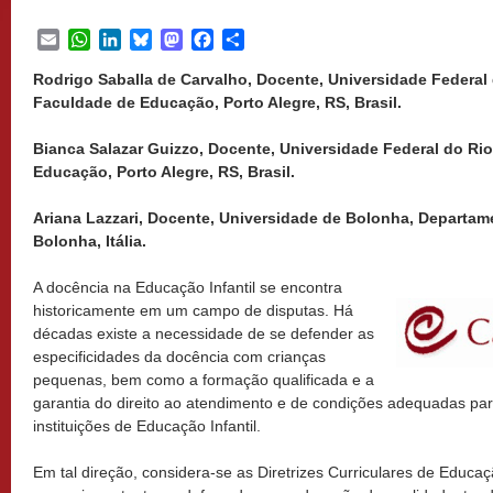
Email
WhatsApp
LinkedIn
Bluesky
Mastodon
Facebook
Share
Rodrigo Saballa de Carvalho, Docente, Universidade Federal
Faculdade de Educação, Porto Alegre, RS, Brasil.
Bianca Salazar Guizzo, Docente, Universidade Federal do Ri
Educação, Porto Alegre, RS, Brasil.
Ariana Lazzari, Docente, Universidade de Bolonha, Departam
Bolonha, Itália.
A docência na Educação Infantil se encontra
historicamente em um campo de disputas. Há
décadas existe a necessidade de se defender as
especificidades da docência com crianças
pequenas, bem como a formação qualificada e a
garantia do direito ao atendimento e de condições adequadas par
instituições de Educação Infantil.
Em tal direção, considera-se as Diretrizes Curriculares de Educaç