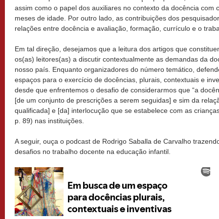
assim como o papel dos auxiliares no contexto da docência com c
meses de idade. Por outro lado, as contribuições dos pesquisado
relações entre docência e avaliação, formação, currículo e o trab
Em tal direção, desejamos que a leitura dos artigos que constitu
os(as) leitores(as) a discutir contextualmente as demandas da do
nosso país. Enquanto organizadores do número temático, defend
espaços para o exercício de docências, plurais, contextuais e inve
desde que enfrentemos o desafio de considerarmos que “a docê
[de um conjunto de prescrições a serem seguidas] e sim da relaç
qualificada] e [da] interlocução que se estabelece com as crian
p. 89) nas instituições.
A seguir, ouça o podcast de Rodrigo Saballa de Carvalho trazend
desafios no trabalho docente na educação infantil.