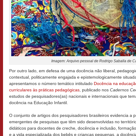
Imagem: Arquivo pessoal de Rodrigo Saballa de Ca
Por outro lado, em defesa de uma docência não liberal, pedagogic
contextual, politicamente engajada e epistemologicamente situ
apresentamos o número temático intitulado
Docência na educação i
curriculares às práticas pedagógicas
, publicado nos
Cadernos Ce
estudos de pesquisadores(as) nacionais e internacionais que te
docência na Educação Infantil.
O conjunto de artigos dos pesquisadores brasileiros evidencia a 
emergentes de pesquisas que têm sido desenvolvidas no território
didáticos para docentes de creche, docência e inclusão, formaçã
e a vida especializada dos bebês e crianças pequenas, a docênci