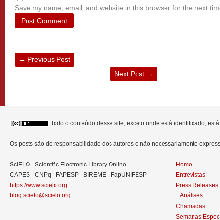
Save my name, email, and website in this browser for the next ti
←
Previous Post
Next Post
→
Todo o conteúdo desse site, exceto onde está identificado, est
Os posts são de responsabilidade dos autores e não necessariamente expre
SciELO - Scientific Electronic Library Online
Home
CAPES - CNPq - FAPESP - BIREME - FapUNIFESP
Entrevistas
https://www.scielo.org
Press Releases
blog.scielo@scielo.org
Análises
Chamadas
Semanas Especi