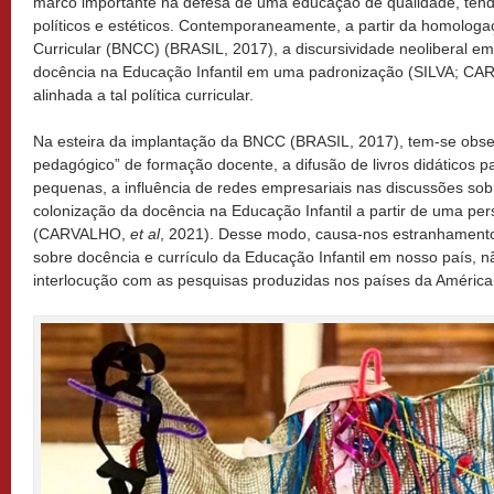
marco importante na defesa de uma educação de qualidade, tendo 
políticos e estéticos. Contemporaneamente, a partir da homolo
Curricular (BNCC) (BRASIL, 2017), a discursividade neoliberal 
docência na Educação Infantil em uma padronização (SILVA; CA
alinhada a tal política curricular.
Na esteira da implantação da BNCC (BRASIL, 2017), tem-se obs
pedagógico” de formação docente, a difusão de livros didáticos p
pequenas, a influência de redes empresariais nas discussões sob
colonização da docência na Educação Infantil a partir de uma per
(CARVALHO,
et al
, 2021). Desse modo, causa-nos estranhamento
sobre docência e currículo da Educação Infantil em nosso país, 
interlocução com as pesquisas produzidas nos países da América 