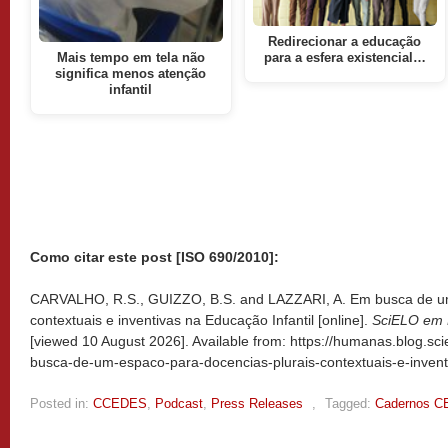
Redirecionar a educação
Mais tempo em tela não
para a esfera existencial…
significa menos atenção
infantil
Como citar este post [ISO 690/2010]:
CARVALHO, R.S., GUIZZO, B.S. and LAZZARI, A. Em busca de um
contextuais e inventivas na Educação Infantil [online].
SciELO em 
[viewed
10 August 2026]. Available from: https://humanas.blog.sc
busca-de-um-espaco-para-docencias-plurais-contextuais-e-inventi
Posted in:
CCEDES
,
Podcast
,
Press Releases
,
Tagged:
Cadernos 