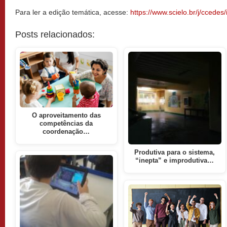
Para ler a edição temática, acesse:
https://www.scielo.br/j/ccedes
Posts relacionados:
O aproveitamento das
competências da
coordenação…
Produtiva para o sistema,
“inepta” e improdutiva…