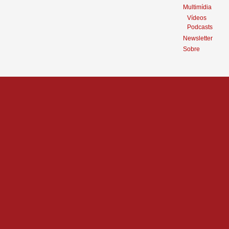
Multimídia
Vídeos
Podcasts
Newsletter
Sobre