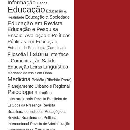
Informação
Dados
Educação
Educação &
Educação & Sociedade
Realidade
Educação em Revista
Educação e Pesquisa
Ensaio: Avaliação e Políticas
Públicas em Educação
Estudos de Psicologia (Campinas)
História
Interface
Filosofia
- Comunicação Saúde
Educação
Linguística
Letras
Machado de Assis em Linha
Medicina
Paidéia (Ribeirão Preto)
Planejamento Urbano e Regional
Psicologia
Relações
internacionais
Revista Brasileira de
Revista
Estudos da Presença
Brasileira de Estudos Pedagógicos
Revista Brasileira de Política
Internacional
Revista de Administração