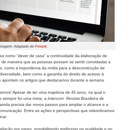
Imagem: Adaptado de
Freepik
.
ixa como “dever de casa” a continuidade da elaboração de
a, de maneira que as pessoas possam se sentir convidadas a
is, como a importância da mídia para a desconstrução de
diversidade, bem como a garantia do direito de acesso à
e apontam os artigos que destacamos durante a semana.
emos! Apesar de ter uma trajetória de 45 anos, na qual o
s sempre foi uma meta, a
Intercom: Revista Brasileira de
inda precisa dar novos passos para ampliar o alcance e a
municação. Entre as ações e perspectivas que vislumbramos
car:
aliação por pares, possibilitando melhorias na qualidade e no