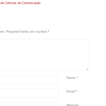
ra de Ciências da Comunicação
hed.
Required fields are marked
*
Name
*
Email
*
Website