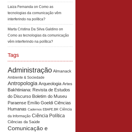
Laiza Fernanda
on
Como as
tecnologias da comunicação vêm
interferindo na política?
Marta Cristina Da Silva Galdino
on
Como as tecnologias da comunicação
vêm interferindo na política?
Tags
Administração
Almanack
Ambiente & Sociedade
Antropologia
Arqueologia
Artes
Bakhtiniana: Revista de Estudos
Boletim do Museu
do Discurso
Paraense Emílio Goeldi Ciências
Humanas
Ciência
Cadernos EBAPE.BR
Ciência Política
da Informação
Ciências da Saúde
Comunicação e