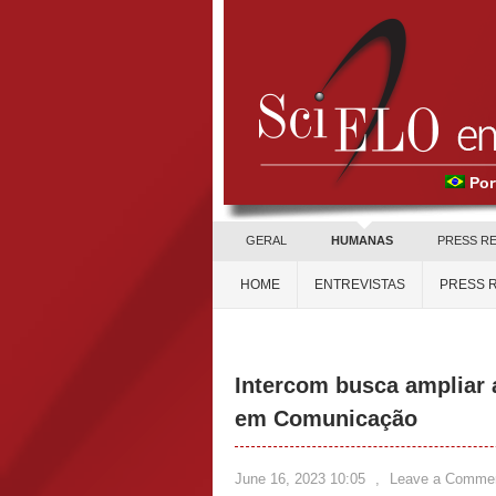
Por
GERAL
HUMANAS
PRESS R
HOME
ENTREVISTAS
PRESS 
Intercom busca ampliar 
em Comunicação
June 16, 2023 10:05
,
Leave a Comme