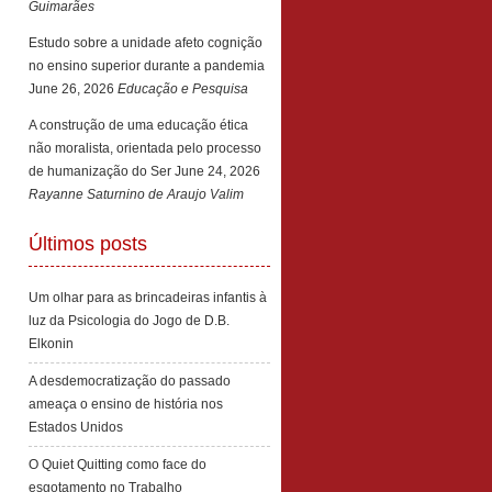
Guimarães
Estudo sobre a unidade afeto cognição
no ensino superior durante a pandemia
June 26, 2026
Educação e Pesquisa
A construção de uma educação ética
não moralista, orientada pelo processo
de humanização do Ser
June 24, 2026
Rayanne Saturnino de Araujo Valim
Últimos posts
Um olhar para as brincadeiras infantis à
luz da Psicologia do Jogo de D.B.
Elkonin
A desdemocratização do passado
ameaça o ensino de história nos
Estados Unidos
O Quiet Quitting como face do
esgotamento no Trabalho