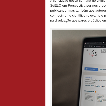
A conclusão dessa semana de divulga
SciELO em Perspectiva por nos pro
publicando, mas também aos autores, 
conhecimento científico relevante e po
na divulgação aos pares e público em