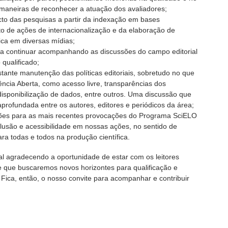
aneiras de reconhecer a atuação dos avaliadores;
to das pesquisas a partir da indexação em bases
o de ações de internacionalização e da elaboração de
fica em diversas mídias;
ara continuar acompanhando as discussões do campo editorial
qualificado;
tante manutenção das políticas editoriais, sobretudo no que
iência Aberta, como acesso livre, transparências dos
 disponibilização de dados, entre outros. Uma discussão que
aprofundada entre os autores, editores e periódicos da área;
ões para as mais recentes provocações do Programa SciELO
clusão e acessibilidade em nossas ações, no sentido de
ra todas e todos na produção científica.
l agradecendo a oportunidade de estar com os leitores
e que buscaremos novos horizontes para qualificação e
. Fica, então, o nosso convite para acompanhar e contribuir