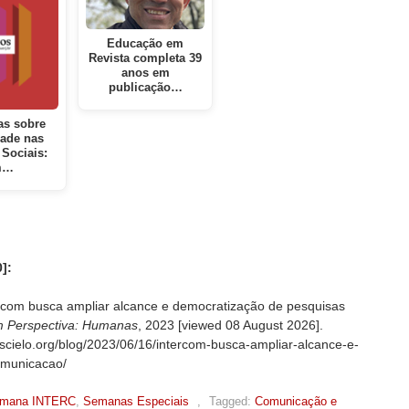
Educação em
Revista completa 39
anos em
publicação…
as sobre
dade nas
 Sociais:
m…
]:
com busca ampliar alcance e democratização de pesquisas
 Perspectiva: Humanas
, 2023 [viewed
08 August 2026].
.scielo.org/blog/2023/06/16/intercom-busca-ampliar-alcance-e-
omunicacao/
mana INTERC
,
Semanas Especiais
,
Tagged:
Comunicação e