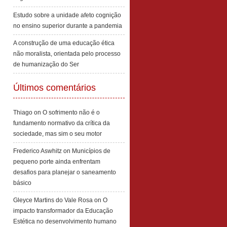
Estudo sobre a unidade afeto cognição
no ensino superior durante a pandemia
A construção de uma educação ética
não moralista, orientada pelo processo
de humanização do Ser
Últimos comentários
Thiago
on
O sofrimento não é o
fundamento normativo da crítica da
sociedade, mas sim o seu motor
Frederico Aswhitz
on
Municípios de
pequeno porte ainda enfrentam
desafios para planejar o saneamento
básico
Gleyce Martins do Vale Rosa
on
O
impacto transformador da Educação
Estética no desenvolvimento humano