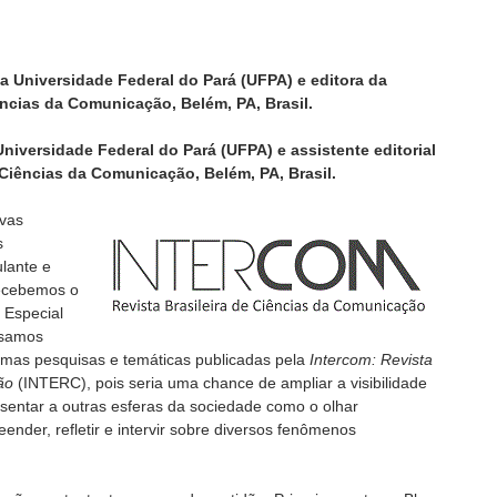
da Universidade Federal do Pará (UFPA) e editora da
ências da Comunicação, Belém, PA, Brasil.
niversidade Federal do Pará (UFPA) e assistente editorial
 Ciências da Comunicação, Belém, PA, Brasil.
ivas
s
lante e
ecebemos o
 Especial
nsamos
mas pesquisas e temáticas publicadas pela
Intercom: Revista
ão
(INTERC), pois seria uma chance de ampliar a visibilidade
entar a outras esferas da sociedade como o olhar
nder, refletir e intervir sobre diversos fenômenos