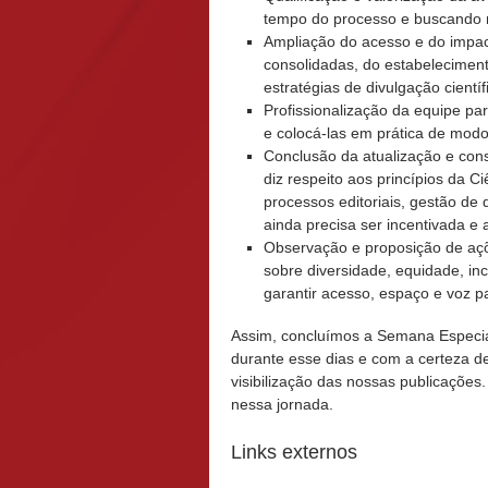
tempo do processo e buscando m
Ampliação do acesso e do impac
consolidadas, do estabeleciment
estratégias de divulgação cientí
Profissionalização da equipe p
e colocá-las em prática de modo 
Conclusão da atualização e cons
diz respeito aos princípios da C
processos editoriais, gestão de
ainda precisa ser incentivada e 
Observação e proposição de aç
sobre diversidade, equidade, in
garantir acesso, espaço e voz pa
Assim, concluímos a Semana Especia
durante esse dias e com a certeza d
visibilização das nossas publicações
nessa jornada.
Links externos