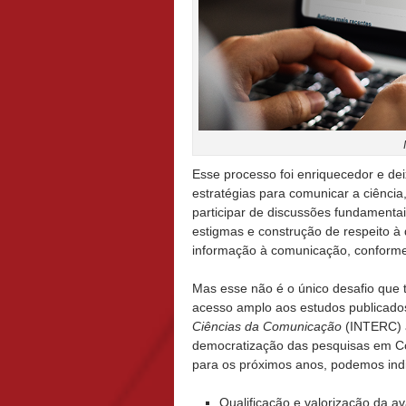
Esse processo foi enriquecedor e de
estratégias para comunicar a ciênci
participar de discussões fundamenta
estigmas e construção de respeito à 
informação à comunicação, conform
Mas esse não é o único desafio que t
acesso amplo aos estudos publicado
Ciências da Comunicação
(INTERC) a
democratização das pesquisas em Co
para os próximos anos, podemos indi
Qualificação e valorização da av