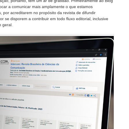
ção, portanto, tem um ar de gratidão. Primeiramente ao Blog
vocar a comunicar mais amplamente o que estamos
por acreditarem no propósito da revista de difundir
r se disporem a contribuir em todo fluxo editorial, inclusive
 geral.