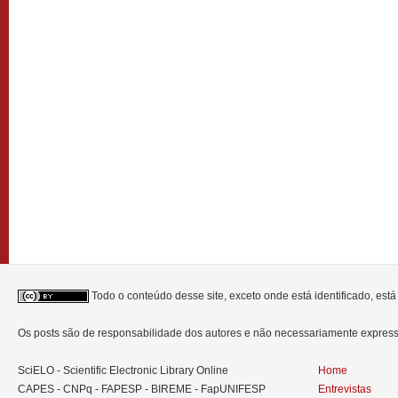
Todo o conteúdo desse site, exceto onde está identificado, est
Os posts são de responsabilidade dos autores e não necessariamente expre
SciELO - Scientific Electronic Library Online
Home
CAPES - CNPq - FAPESP - BIREME - FapUNIFESP
Entrevistas