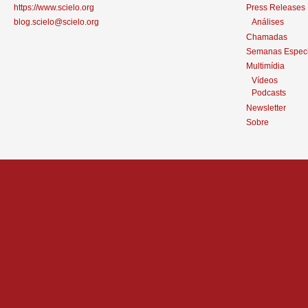
https://www.scielo.org
Press Releases
blog.scielo@scielo.org
Análises
Chamadas
Semanas Especi
Multimídia
Vídeos
Podcasts
Newsletter
Sobre