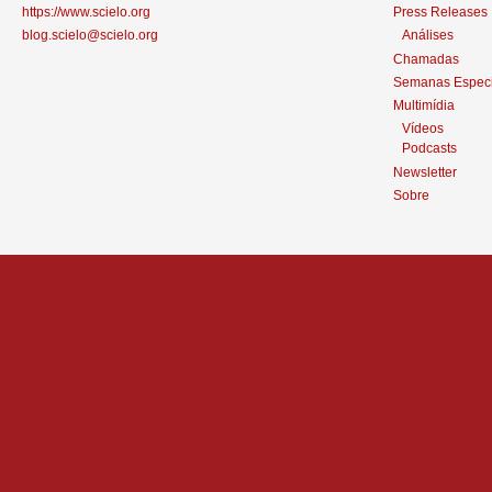
https://www.scielo.org
Press Releases
blog.scielo@scielo.org
Análises
Chamadas
Semanas Especi
Multimídia
Vídeos
Podcasts
Newsletter
Sobre