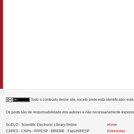
Todo o conteúdo desse site, exceto onde está identificado, est
Os posts são de responsabilidade dos autores e não necessariamente expre
SciELO - Scientific Electronic Library Online
Home
CAPES - CNPq - FAPESP - BIREME - FapUNIFESP
Entrevistas