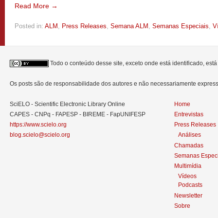
Read More →
Posted in:
ALM
,
Press Releases
,
Semana ALM
,
Semanas Especiais
,
V
Todo o conteúdo desse site, exceto onde está identificado, est
Os posts são de responsabilidade dos autores e não necessariamente expre
SciELO - Scientific Electronic Library Online
Home
CAPES - CNPq - FAPESP - BIREME - FapUNIFESP
Entrevistas
https://www.scielo.org
Press Releases
blog.scielo@scielo.org
Análises
Chamadas
Semanas Especi
Multimídia
Vídeos
Podcasts
Newsletter
Sobre