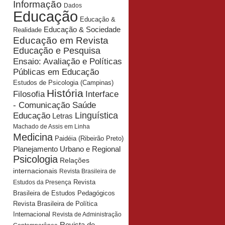
Informação
Dados
Educação
Educação &
Educação & Sociedade
Realidade
Educação em Revista
Educação e Pesquisa
Ensaio: Avaliação e Políticas
Públicas em Educação
Estudos de Psicologia (Campinas)
História
Interface
Filosofia
- Comunicação Saúde
Educação
Linguística
Letras
Machado de Assis em Linha
Medicina
Paidéia (Ribeirão Preto)
Planejamento Urbano e Regional
Psicologia
Relações
internacionais
Revista Brasileira de
Revista
Estudos da Presença
Brasileira de Estudos Pedagógicos
Revista Brasileira de Política
Internacional
Revista de Administração