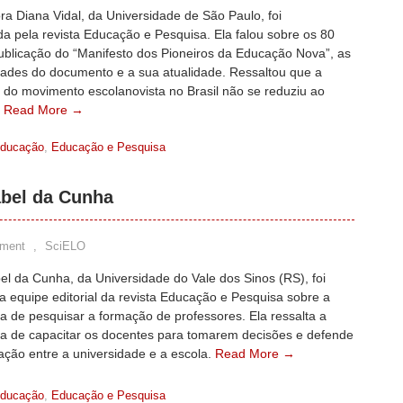
ra Diana Vidal, da Universidade de São Paulo, foi
da pela revista Educação e Pesquisa. Ela falou sobre os 80
ublicação do “Manifesto dos Pioneiros da Educação Nova”, as
idades do documento e a sua atualidade. Ressaltou que a
 do movimento escolanovista no Brasil não se reduziu ao
.
Read More →
ducação
,
Educação e Pesquisa
abel da Cunha
ment
,
SciELO
el da Cunha, da Universidade do Vale dos Sinos (RS), foi
a equipe editorial da revista Educação e Pesquisa sobre a
a de pesquisar a formação de professores. Ela ressalta a
ia de capacitar os docentes para tomarem decisões e defende
ação entre a universidade e a escola.
Read More →
ducação
,
Educação e Pesquisa