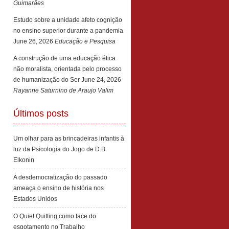
Guimarães
Estudo sobre a unidade afeto cognição
no ensino superior durante a pandemia
June 26, 2026
Educação e Pesquisa
A construção de uma educação ética
não moralista, orientada pelo processo
de humanização do Ser
June 24, 2026
Rayanne Saturnino de Araujo Valim
Últimos posts
Um olhar para as brincadeiras infantis à
luz da Psicologia do Jogo de D.B.
Elkonin
A desdemocratização do passado
ameaça o ensino de história nos
Estados Unidos
O Quiet Quitting como face do
esgotamento no Trabalho