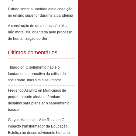
Estudo sobre a unidade afeto cognição
no ensino superior durante a pandemia
A construção de uma educação ética
não moralista, orientada pelo processo
de humanização do Ser
Últimos comentários
Thiago
on
O sofrimento não é o
fundamento normativo da crítica da
sociedade, mas sim o seu motor
Frederico Aswhitz
on
Municípios de
pequeno porte ainda enfrentam
desafios para planejar o saneamento
básico
Gleyce Martins do Vale Rosa
on
O
impacto transformador da Educação
Estética no desenvolvimento humano