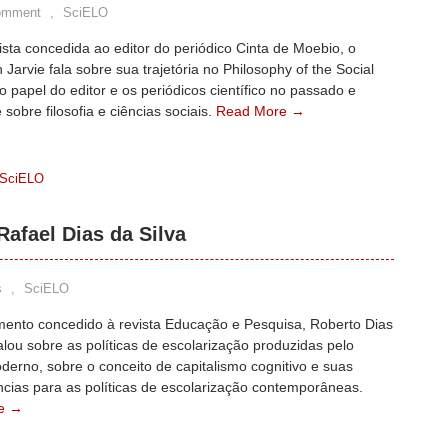
omment
,
SciELO
sta concedida ao editor do periódico Cinta de Moebio, o
an Jarvie fala sobre sua trajetória no Philosophy of the Social
o papel do editor e os periódicos científico no passado e
 sobre filosofia e ciências sociais.
Read More →
 SciELO
afael Dias da Silva
s
,
SciELO
ento concedido à revista Educação e Pesquisa, Roberto Dias
falou sobre as políticas de escolarização produzidas pelo
erno, sobre o conceito de capitalismo cognitivo e suas
cias para as políticas de escolarização contemporâneas.
e →