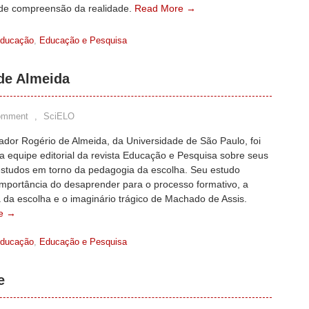
de compreensão da realidade.
Read More →
ducação
,
Educação e Pesquisa
de Almeida
omment
,
SciELO
ador Rogério de Almeida, da Universidade de São Paulo, foi
a equipe editorial da revista Educação e Pesquisa sobre seus
estudos em torno da pedagogia da escolha. Seu estudo
importância do desaprender para o processo formativo, a
 da escolha e o imaginário trágico de Machado de Assis.
e →
ducação
,
Educação e Pesquisa
e