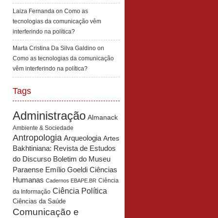
Laiza Fernanda
on
Como as
tecnologias da comunicação vêm
interferindo na política?
Marta Cristina Da Silva Galdino
on
Como as tecnologias da comunicação
vêm interferindo na política?
Tags
Administração
Almanack
Ambiente & Sociedade
Antropologia
Arqueologia
Artes
Bakhtiniana: Revista de Estudos
Boletim do Museu
do Discurso
Paraense Emílio Goeldi Ciências
Humanas
Ciência
Cadernos EBAPE.BR
Ciência Política
da Informação
Ciências da Saúde
Comunicação e