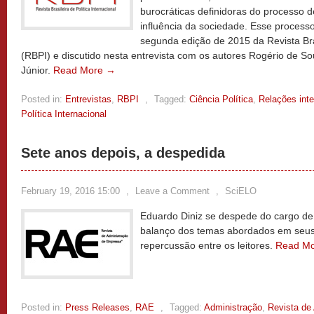
burocráticas definidoras do processo d
influência da sociedade. Esse processo
segunda edição de 2015 da Revista Bras
(RBPI) e discutido nesta entrevista com os autores Rogério de S
Júnior.
Read More →
Posted in:
Entrevistas
,
RBPI
,
Tagged:
Ciência Política
,
Relações inte
Política Internacional
Sete anos depois, a despedida
February 19, 2016 15:00
,
Leave a Comment
,
SciELO
Eduardo Diniz se despede do cargo de
balanço dos temas abordados em seus 
repercussão entre os leitores.
Read M
Posted in:
Press Releases
,
RAE
,
Tagged:
Administração
,
Revista de