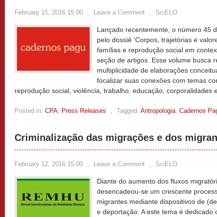
February 15, 2016 15:00
,
Leave a Comment
,
SciELO
Lançado recentemente, o número 45 
pelo dossiê ‘Corpos, trajetórias e valo
famílias e reprodução social em conte
seção de artigos. Esse volume busca r
multiplicidade de elaborações conceitu
focalizar suas conexões com temas com
reprodução social, violência, trabalho, educação, corporalidades 
Posted in:
CPA
,
Press Releases
,
Tagged:
Antropologia
,
Cadernos Pa
Criminalização das migrações e dos migran
February 12, 2016 15:00
,
Leave a Comment
,
SciELO
Diante do aumento dos fluxos migratóri
desencadeou-se um crescente processo
migrantes mediante dispositivos de (d
e deportação. A este tema é dedicado