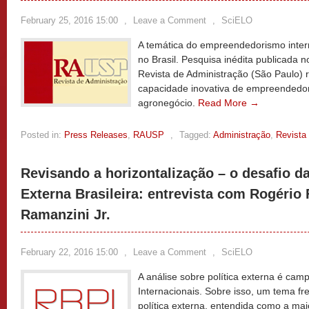
February 25, 2016 15:00
,
Leave a Comment
,
SciELO
A temática do empreendedorismo inter
no Brasil. Pesquisa inédita publicada 
Revista de Administração (São Paulo) 
capacidade inovativa de empreendedor
agronegócio.
Read More →
Posted in:
Press Releases
,
RAUSP
,
Tagged:
Administração
,
Revista
Revisando a horizontalização – o desafio da
Externa Brasileira: entrevista com Rogério 
Ramanzini Jr.
February 22, 2016 15:00
,
Leave a Comment
,
SciELO
A análise sobre política externa é ca
Internacionais. Sobre isso, um tema fr
política externa, entendida como a maio