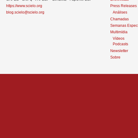
https://www.scielo.org
Press Releases
blog.scielo@scielo.org
Análises
Chamadas
Semanas Especi
Multimídia
Vídeos
Podcasts
Newsletter
Sobre