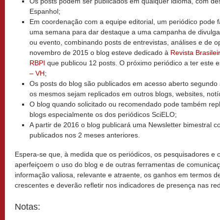
Os posts podem ser publicados em qualquer idioma, com des
Espanhol;
Em coordenação com a equipe editorial, um periódico pode f
uma semana para dar destaque a uma campanha de divulg
ou evento, combinando posts de entrevistas, análises e de o
novembro de 2015 o blog esteve dedicado à
Revista Brasilei
RBPI
que publicou 12 posts. O próximo periódico a ter este
– VH
;
Os posts do blog são publicados em acesso aberto segundo 
os mesmos sejam replicados em outros blogs, websites, notíc
O blog quando solicitado ou recomendado pode também repli
blogs especialmente os dos periódicos SciELO;
A partir de 2016 o blog publicará uma Newsletter bimestral 
publicados nos 2 meses anteriores.
Espera-se que, à medida que os periódicos, os pesquisadores e
aperfeiçoem o uso do blog e de outras ferramentas de comunica
informação valiosa, relevante e atraente, os ganhos em termos de
crescentes e deverão refletir nos indicadores de presença nas red
Notas: