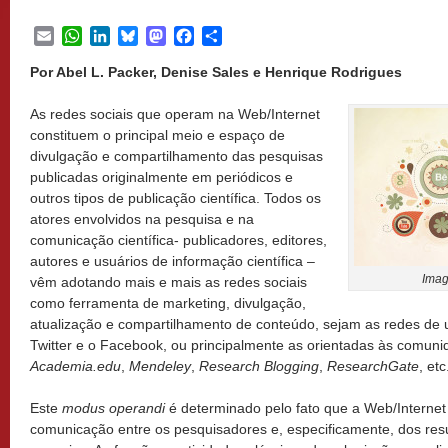
Email
WhatsApp
LinkedIn
Bluesky
Mastodon
Facebook
Share
Por Abel L. Packer, Denise Sales e Henrique Rodrigues
As redes sociais que operam na Web/Internet
constituem o principal meio e espaço de
divulgação e compartilhamento das pesquisas
publicadas originalmente em periódicos e
outros tipos de publicação científica. Todos os
atores envolvidos na pesquisa e na
comunicação científica- publicadores, editores,
autores e usuários de informação científica –
Ima
vêm adotando mais e mais as redes sociais
como ferramenta de marketing, divulgação,
atualização e compartilhamento de conteúdo, sejam as redes de 
Twitter e o Facebook, ou principalmente as orientadas às comuni
Academia.edu
,
Mendeley
,
Research Blogging
,
ResearchGate
, etc
Este
modus operandi
é determinado pelo fato que a Web/Internet 
comunicação entre os pesquisadores e, especificamente, dos resu