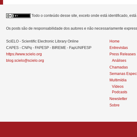
Todo o conteúdo desse site, exceto onde está identificado, est
Os posts são de responsabilidade dos autores e não necessariamente expre
SciELO - Scientific Electronic Library Online
Home
CAPES - CNPq - FAPESP - BIREME - FapUNIFESP
Entrevistas
https://www.scielo.org
Press Releases
blog.scielo@scielo.org
Análises
Chamadas
Semanas Especi
Multimídia
Vídeos
Podcasts
Newsletter
Sobre