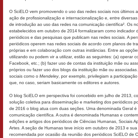
O SciELO vem promovendo o uso das redes sociais nos últimos a
ação de profissionalização e internacionalização e, entre divers
de introdução ao uso das redes na comunicação científica². Os no
estabelecidos em outubro de 2014 formalizaram como indicador 
periódicos e das pesquisas que publicam nas redes sociais. A per
periódicos operem nas redes sociais de acordo com planos de traba
próprias e em colaboração com outras instâncias. Entre as opçõ
utilizando ou podem vir a utilizar, estão as seguintes: (a) operar c
Facebook, etc.; (b) fazer uso de contas da instituição mãe ou ass
próprios ou fazer uso dos blogs da instituição mãe ou associadas
sociais como o
Mendeley
, por exemplo, privilegiam a participaçã
que, no caso, seriam basicamente os editores e autores.
O blog SciELO em perspectiva foi concebido em julho de 2013, co
solução coletiva para disseminação e marketing dos periódicos p
de 2016 o blog atua com duas seções. Uma denominada Geral é 
comunicação científica. A outra é denominada Humanas e contem
edições e artigos dos periódicos de Ciências Humanas, Sociais Apl
Artes. A seção de Humanas teve início em outubro de 2013 e sua c
recomendada por ocasião da reunião dos periódicos SciELO de 