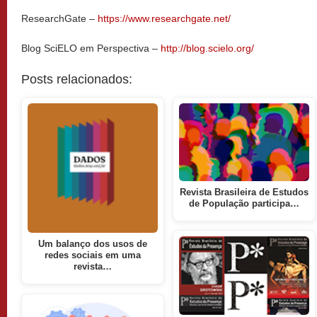
ResearchGate –
https://www.researchgate.net/
Blog SciELO em Perspectiva –
http://blog.scielo.org/
Posts relacionados:
Revista Brasileira de Estudos
de População participa…
Um balanço dos usos de
redes sociais em uma
revista…