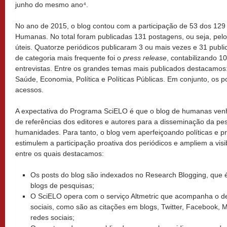
junho do mesmo ano⁴.
No ano de 2015, o blog contou com a participação de 53 dos 129 
Humanas. No total foram publicadas 131 postagens, ou seja, pel
úteis. Quatorze periódicos publicaram 3 ou mais vezes e 31 publ
de categoria mais frequente foi o
press release
, contabilizando 1
entrevistas. Entre os grandes temas mais publicados destacamos:
Saúde, Economia, Política e Políticas Públicas. Em conjunto, os 
acessos.
A expectativa do Programa SciELO é que o blog de humanas venh
de referências dos editores e autores para a disseminação da pes
humanidades. Para tanto, o blog vem aperfeiçoando políticas e 
estimulem a participação proativa dos periódicos e ampliem a visi
entre os quais destacamos:
Os posts do blog são indexados no Research Blogging, que 
blogs de pesquisas;
O SciELO opera com o serviço Altmetric que acompanha o d
sociais, como são as citações em blogs, Twitter, Facebook, 
redes sociais;