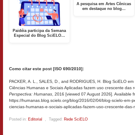
A pesquisa em Artes Cênicas
em destaque no blog…
Paidéia participa da Semana
Especial do Blog SciELO…
Como citar este post [ISO 690/2010]:
PACKER, A. L., SALES, D., and RODRIGUES, H. Blog SciELO em P
Ciências Humanas e Sociais Aplicadas fazem uso crescente das re
Perspectiva: Humanas
, 2016 [viewed
07 August 2026]. Available f
https://humanas.blog.scielo.org/blog/2016/02/04/blog-scielo-em-p
ciencias-humanas-e-sociais-aplicadas-fazem-uso-crescente-das-r
Posted in:
Editorial
,
Tagged:
Rede SciELO