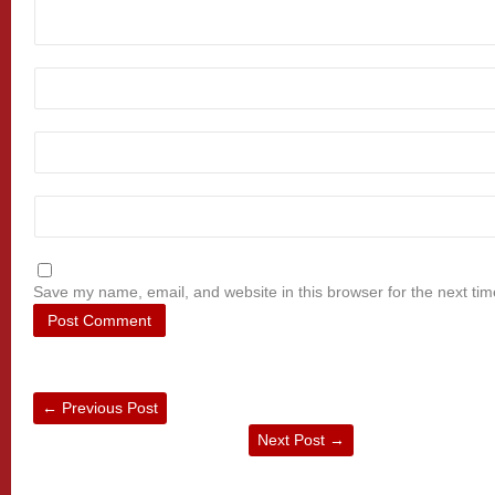
Save my name, email, and website in this browser for the next ti
←
Previous Post
Next Post
→