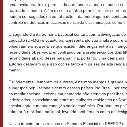
uma favela brasileira, permitindo aprofundar a análise teórico-c
realidade concreta. Além disso, a análise permite refletir sobre a
podem ser seguidos na equalização – da modelagem de contatos 
controle de doenças infecciosas de rápida disseminação, como é 
O segundo dia da Semana Especial contará com a divulgação do t
Leocádio (UFMG) e coautoras, apresentando sua análise sobre as
observam em sua análise que existem diferenças entre as intenç
fecundidade observada, encontrando uma preferência por dois fi
fecundidade abaixo desse patamar. Há, portanto, uma demanda nã
autores destacam que isso ocorre tanto em países de alta renda
menor.
É fundamental, lembram os autores, estarmos atentos à grande 
subgrupos populacionais dentro desses países. No Brasil, por 
na média nacional, existe uma demanda não atendida por filhos, 
indesejadas, especialmente entre as mulheres residentes no Nor
escolaridade e menor condição socioeconômica. Portanto, as polí
adaptar à realidade nacional, levando também em conta as desigu
Nosso terceiro press release da Semana Especial da RBEPOP tem 