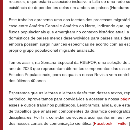
recursos, o que estaria associado inclusive à falta de uma rede s
existência de dependentes delas em ambos os países (Honduras
Este trabalho apresenta uma das facetas dos processos migratór
caso entre América Central e América do Norte, indicando que, 
fluxos populacionais que emergiram no contexto histórico atual, 
domésticos de países menos desenvolvidos para países mais des
embora possam surgir nuances específicas de acordo com as espe
próprio grupo populacional migrante analisado.
Temos assim, na Semana Especial da RBEPOP, uma seleção de ar
ano de 2023 que representam diferentes componentes das discu
Estudos Populacionais, para os quais a nossa Revista vem contri
dos últimos 40 anos.
Esperamos que as leitoras e leitores desfrutem desses textos, rep
periódico. Aproveitamos para convidá-los a acessar a nossa
pági
esses e outros trabalhos publicados. Lembramos, ainda, que es
de trabalhos que analisem componentes da dinâmica demográfica 
disciplinares. Por fim, convidamos vocês a acompanharem as nov
dos nossos canais de comunicação científica (
Facebook
|
Twitter