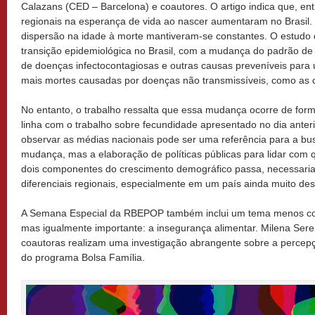
Calazans (CED – Barcelona) e coautores. O artigo indica que, ent
regionais na esperança de vida ao nascer aumentaram no Brasil. 
dispersão na idade à morte mantiveram-se constantes. O estudo 
transição epidemiológica no Brasil, com a mudança do padrão de
de doenças infectocontagiosas e outras causas preveníveis par
mais mortes causadas por doenças não transmissíveis, como as 
No entanto, o trabalho ressalta que essa mudança ocorre de for
linha com o trabalho sobre fecundidade apresentado no dia anteri
observar as médias nacionais pode ser uma referência para a bu
mudança, mas a elaboração de políticas públicas para lidar com 
dois componentes do crescimento demográfico passa, necessaria
diferenciais regionais, especialmente em um país ainda muito des
A Semana Especial da RBEPOP também inclui um tema menos c
mas igualmente importante: a insegurança alimentar. Milena Seren
coautoras realizam uma investigação abrangente sobre a percepç
do programa Bolsa Família.