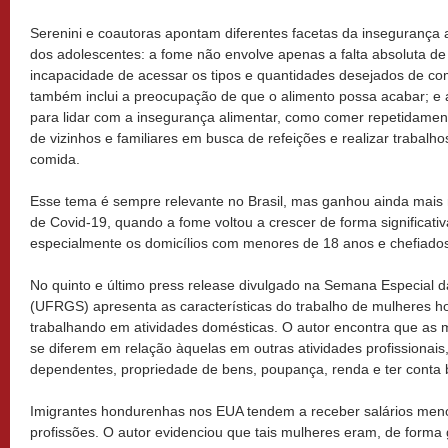
Serenini e coautoras apontam diferentes facetas da insegurança 
dos adolescentes: a fome não envolve apenas a falta absoluta d
incapacidade de acessar os tipos e quantidades desejados de co
também inclui a preocupação de que o alimento possa acabar; e 
para lidar com a insegurança alimentar, como comer repetidament
de vizinhos e familiares em busca de refeições e realizar trabalh
comida.
Esse tema é sempre relevante no Brasil, mas ganhou ainda mais
de Covid-19, quando a fome voltou a crescer de forma significativ
especialmente os domicílios com menores de 18 anos e chefiado
No quinto e último press release divulgado na Semana Especial 
(UFRGS) apresenta as características do trabalho de mulheres 
trabalhando em atividades domésticas. O autor encontra que as 
se diferem em relação àquelas em outras atividades profissionai
dependentes, propriedade de bens, poupança, renda e ter conta 
Imigrantes hondurenhas nos EUA tendem a receber salários me
profissões. O autor evidenciou que tais mulheres eram, de forma