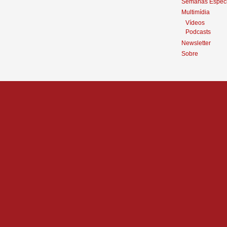
Semanas Especi
Multimídia
Vídeos
Podcasts
Newsletter
Sobre