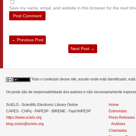
Save my name, email, and website in this browser for the next ti
←
Previous Post
Next Post
→
Todo o conteúdo desse site, exceto onde está identificado, est
Os posts são de responsabilidade dos autores e não necessariamente expre
SciELO - Scientific Electronic Library Online
Home
CAPES - CNPq - FAPESP - BIREME - FapUNIFESP
Entrevistas
https://www.scielo.org
Press Releases
blog.scielo@scielo.org
Análises
Chamadas