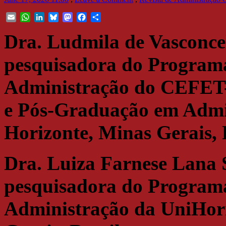
Email
WhatsApp
LinkedIn
Bluesky
Mastodon
Facebook
Share
Dra. Ludmila de Vasconce
pesquisadora do Program
Administração do CEFET-
e Pós-Graduação em Admi
Horizonte, Minas Gerais, 
Dra. Luiza Farnese Lana 
pesquisadora do Program
Administração da UniHori