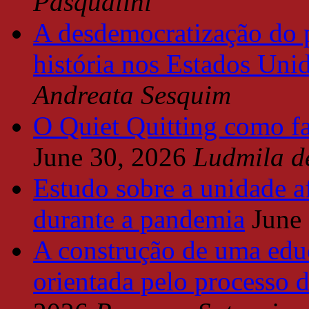
Pasqualini
A desdemocratização do 
história nos Estados Uni
Andreata Sesquim
O Quiet Quitting como f
June 30, 2026
Ludmila d
Estudo sobre a unidade a
durante a pandemia
June
A construção de uma educ
orientada pelo processo 