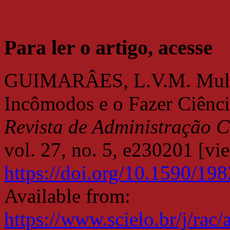
Para ler o artigo, acesse
GUIMARÂES, L.V.M. Mulhe
Incômodos e o Fazer Ciênc
Revista de Administração 
vol. 27, no. 5, e230201 [vi
https://doi.org/10.1590/1
Available from:
https://www.scielo.br/j/ra