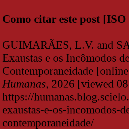
Como citar este post [ISO
GUIMARÃES, L.V. and SA
Exaustas e os Incômodos de 
Contemporaneidade [online
Humanas
, 2026 [viewed
08
https://humanas.blog.sciel
exaustas-e-os-incomodos-de
contemporaneidade/