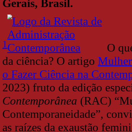
Gerais, Brasil.
1
O que
da ciência? O artigo
Mulher
o Fazer Ciência na Contem
2023) fruto da edição espec
Contemporânea
(RAC) “Mul
Contemporaneidade”, convida
as raízes da exaustão femi