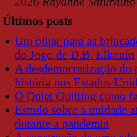
2026
Rayanne Saturnino
Últimos posts
Um olhar para as brincade
do Jogo de D.B. Elkonin
A desdemocratização do 
história nos Estados Uni
O Quiet Quitting como f
Estudo sobre a unidade a
durante a pandemia