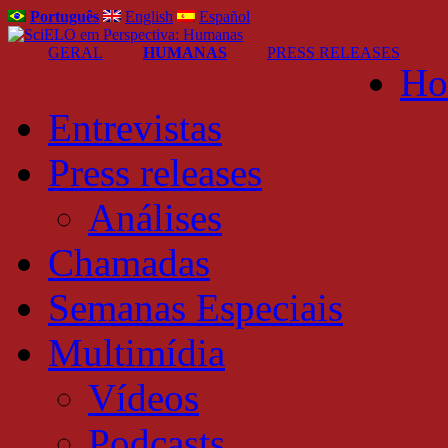
Português
English
Español
GERAL
HUMANAS
PRESS RELEASES
Ho
Entrevistas
Press releases
Análises
Chamadas
Semanas Especiais
Multimídia
Vídeos
Podcasts