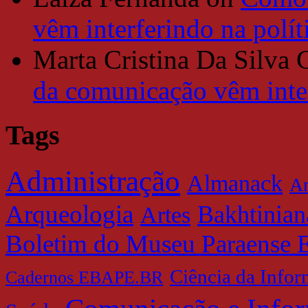
vêm interferindo na polít
Marta Cristina Da Silva 
da comunicação vêm inter
Tags
Administração
Almanack
Am
Arqueologia
Bakhtinian
Artes
Boletim do Museu Paraense 
Ciência da Info
Cadernos EBAPE.BR