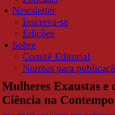
Newsletter
Inscreva-se
Edições
Sobre
Comitê Editorial
Normas para publicaç
Mulheres Exaustas e 
Ciência na Contempo
June 17, 2026 11:00
,
Leave a Comment
,
Revista de Administração