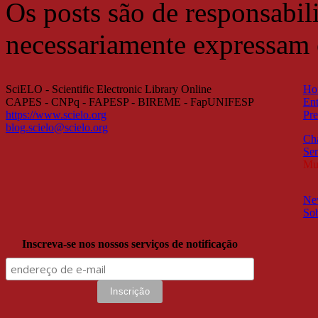
Os posts são de responsabil
necessariamente expressam
SciELO - Scientific Electronic Library Online
Ho
CAPES - CNPq - FAPESP - BIREME - FapUNIFESP
Ent
https://www.scielo.org
Pre
blog.scielo@scielo.org
Ch
Sem
Mul
New
So
Inscreva-se nos nossos serviços de notificação