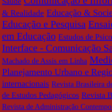
Comunicação e Info
Saúde
Educação & Soci
& Realidade
Educação e Pesquisa
Ensai
em Educação
Estudos de Psic
Interface - Comunicação 
Medi
Machado de Assis em Linha
Planejamento Urbano e Regi
internacionais
Revista Brasileira 
de Estudos Pedagógicos
Revista B
Revista de Administração Contempo