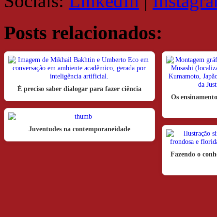
Sociais:
LinkedIn
|
Instagr
Posts relacionados:
É preciso saber dialogar para fazer ciência
Os ensinamento
Juventudes na contemporaneidade
Fazendo o conhe