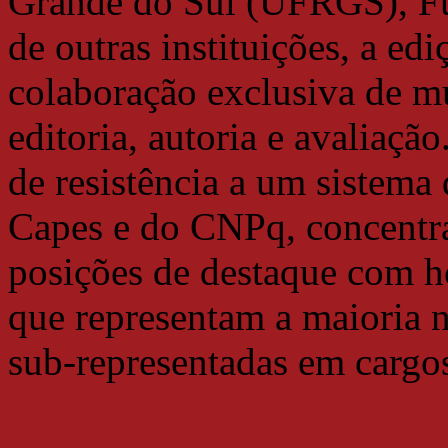
Grande do Sul (UFRGS), Fu
de outras instituições, a ed
colaboração exclusiva de mu
editoria, autoria e avaliaçã
de resistência a um sistem
Capes e do CNPq, concentra
posições de destaque com h
que representam a maioria
sub-representadas em cargos