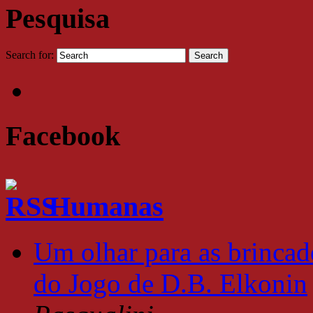
Pesquisa
Search for:
Facebook
Humanas
Um olhar para as brincade
do Jogo de D.B. Elkonin