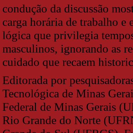
condução da discussão most
carga horária de trabalho e 
lógica que privilegia temp
masculinos, ignorando as re
cuidado que recaem histori
Editorada por pesquisadora
Tecnológica de Minas Gera
Federal de Minas Gerais (
Rio Grande do Norte (UFRN