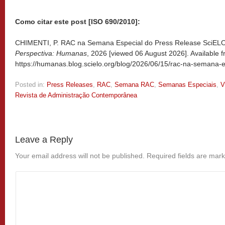
Como citar este post [ISO 690/2010]:
CHIMENTI, P. RAC na Semana Especial do Press Release SciELO 
Perspectiva: Humanas
, 2026 [viewed
06 August 2026]. Available f
https://humanas.blog.scielo.org/blog/2026/06/15/rac-na-semana-e
Posted in:
Press Releases
,
RAC
,
Semana RAC
,
Semanas Especiais
,
V
Revista de Administração Contemporânea
Leave a Reply
Your email address will not be published.
Required fields are mar