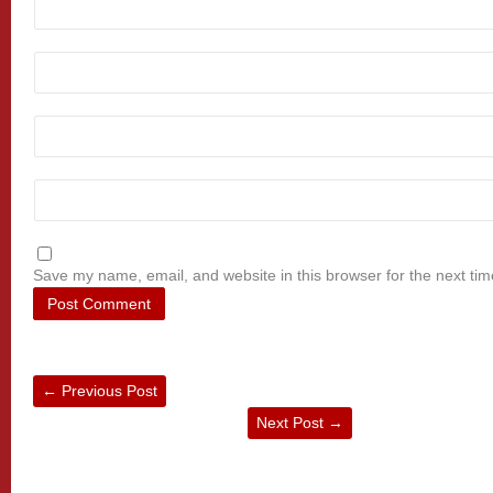
Save my name, email, and website in this browser for the next ti
←
Previous Post
Next Post
→