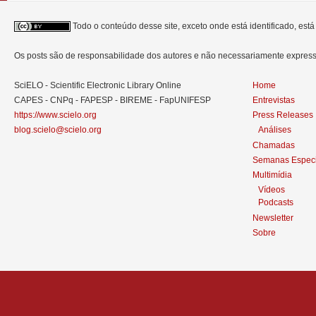
Todo o conteúdo desse site, exceto onde está identificado, est
Os posts são de responsabilidade dos autores e não necessariamente expre
SciELO - Scientific Electronic Library Online
Home
CAPES - CNPq - FAPESP - BIREME - FapUNIFESP
Entrevistas
https://www.scielo.org
Press Releases
blog.scielo@scielo.org
Análises
Chamadas
Semanas Especi
Multimídia
Vídeos
Podcasts
Newsletter
Sobre