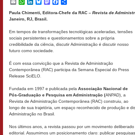
Email
WhatsApp
LinkedIn
Bluesky
Mastodon
Facebook
Share
Paula Chimenti, Editora-Chefe da RAC –
Revista de Adminis
Janeiro, RJ, Brasil.
Em tempos de transformações tecnológicas aceleradas, tensões
sociais persistentes e questionamentos sobre a própria
credibilidade da ciência, discutir Administração é discutir nosso
futuro como sociedade.
É com essa convicção que a Revista de Administração
Contemporânea (RAC) participa da Semana Especial do Press
Release SciELO.
Fundada em 1997 e publicada pela
Associação Nacional de
Pós-Graduação e Pesquisa em Administração (
ANPAD), a
Revista de Administração Contemporânea (RAC) construiu, ao
longo de sua trajetória, um espaço reconhecido de produção e 
Administração no Brasil.
Nos últimos anos, a revista passou por um movimento deliberado
editorial. Assumimos um posicionamento claro: publicar pesquis