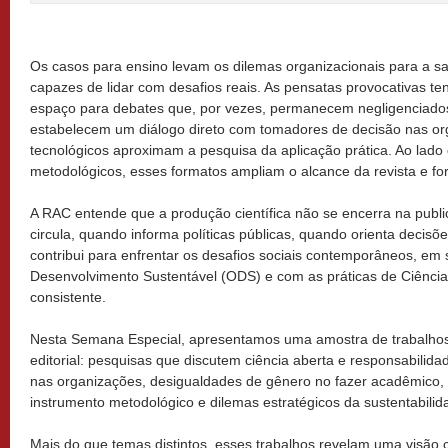
Os casos para ensino levam os dilemas organizacionais para a sa
capazes de lidar com desafios reais. As pensatas provocativas 
espaço para debates que, por vezes, permanecem negligenciados
estabelecem um diálogo direto com tomadores de decisão nas or
tecnológicos aproximam a pesquisa da aplicação prática. Ao lado 
metodológicos, esses formatos ampliam o alcance da revista e fo
A RAC entende que a produção científica não se encerra na publ
circula, quando informa políticas públicas, quando orienta decis
contribui para enfrentar os desafios sociais contemporâneos, em 
Desenvolvimento Sustentável (ODS) e com as práticas de Ciênci
consistente.
Nesta Semana Especial, apresentamos uma amostra de trabalhos
editorial: pesquisas que discutem ciência aberta e responsabilidad
nas organizações, desigualdades de gênero no fazer acadêmico, in
instrumento metodológico e dilemas estratégicos da sustentabilid
Mais do que temas distintos, esses trabalhos revelam uma visão 