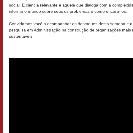
social. E ciência relevante é aquela que dialoga com a complexi
informa o mundo sobre seus os problemas e como encará-los.
Convidamos você a acompanhar os destaques desta semana e a re
pesquisa em Administração na construção de organizações mais r
sustentáveis.