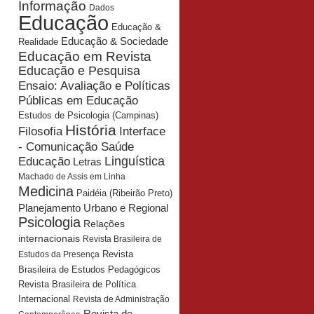
Informação
Dados
Educação
Educação &
Educação & Sociedade
Realidade
Educação em Revista
Educação e Pesquisa
Ensaio: Avaliação e Políticas
Públicas em Educação
Estudos de Psicologia (Campinas)
História
Interface
Filosofia
- Comunicação Saúde
Educação
Linguística
Letras
Machado de Assis em Linha
Medicina
Paidéia (Ribeirão Preto)
Planejamento Urbano e Regional
Psicologia
Relações
internacionais
Revista Brasileira de
Revista
Estudos da Presença
Brasileira de Estudos Pedagógicos
Revista Brasileira de Política
Internacional
Revista de Administração