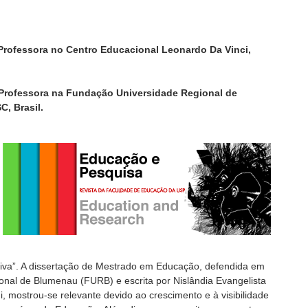
 Professora no Centro Educacional Leonardo Da Vinci,
, Professora na Fundação Universidade Regional de
C, Brasil.
ativa”. A dissertação de Mestrado em Educação, defendida em
nal de Blumenau (FURB) e escrita por Nislândia Evangelista
i, mostrou-se relevante devido ao crescimento e à visibilidade