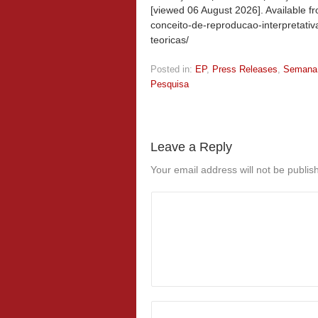
[viewed
06 August 2026]. Available f
conceito-de-reproducao-interpretati
teoricas/
Posted in:
EP
,
Press Releases
,
Semana
Pesquisa
Leave a Reply
Your email address will not be publis