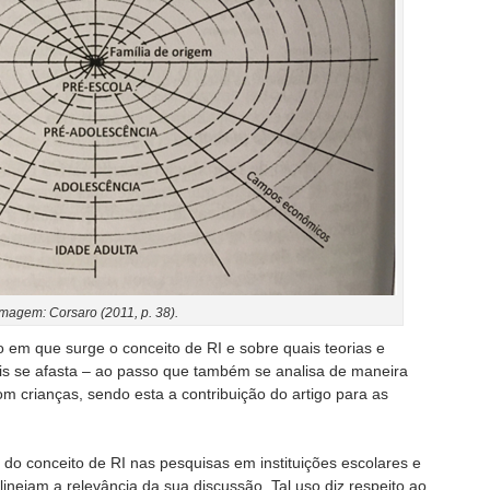
Imagem: Corsaro (2011, p. 38).
io em que surge o conceito de RI e sobre quais teorias e
ais se afasta – ao passo que também se analisa de maneira
om crianças, sendo esta a contribuição do artigo para as
 do conceito de RI nas pesquisas em instituições escolares e
lineiam a relevância da sua discussão. Tal uso diz respeito ao