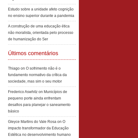
Estudo sobre a unidade afeto cognição
no ensino superior durante a pandemia
A construção de uma educação ética
não moralista, orientada pelo processo
de humanização do Ser
Últimos comentários
Thiago
on
O sofrimento não é o
fundamento normativo da crítica da
sociedade, mas sim o seu motor
Frederico Aswhitz
on
Municípios de
pequeno porte ainda enfrentam
desafios para planejar o saneamento
básico
Gleyce Martins do Vale Rosa
on
O
impacto transformador da Educação
Estética no desenvolvimento humano