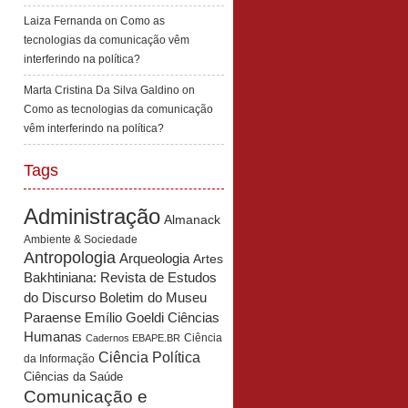
Laiza Fernanda
on
Como as
tecnologias da comunicação vêm
interferindo na política?
Marta Cristina Da Silva Galdino
on
Como as tecnologias da comunicação
vêm interferindo na política?
Tags
Administração
Almanack
Ambiente & Sociedade
Antropologia
Arqueologia
Artes
Bakhtiniana: Revista de Estudos
Boletim do Museu
do Discurso
Paraense Emílio Goeldi Ciências
Humanas
Ciência
Cadernos EBAPE.BR
Ciência Política
da Informação
Ciências da Saúde
Comunicação e