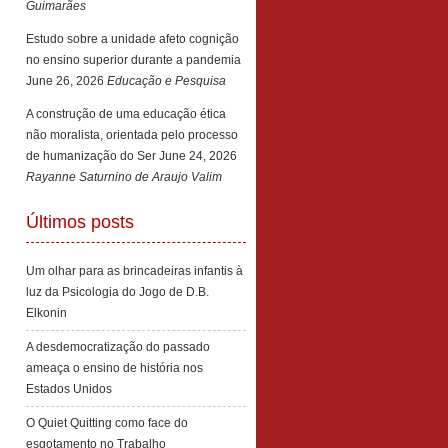
Guimarães
Estudo sobre a unidade afeto cognição
no ensino superior durante a pandemia
June 26, 2026
Educação e Pesquisa
A construção de uma educação ética
não moralista, orientada pelo processo
de humanização do Ser
June 24, 2026
Rayanne Saturnino de Araujo Valim
Últimos posts
Um olhar para as brincadeiras infantis à
luz da Psicologia do Jogo de D.B.
Elkonin
A desdemocratização do passado
ameaça o ensino de história nos
Estados Unidos
O Quiet Quitting como face do
esgotamento no Trabalho