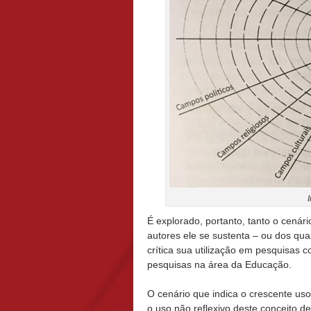
É explorado, portanto, tanto o cenár
autores ele se sustenta – ou dos qu
crítica sua utilização em pesquisas c
pesquisas na área da Educação.
O cenário que indica o crescente uso
o uso não reflexivo deste conceito de