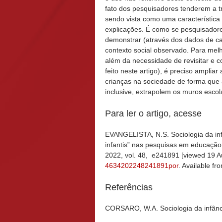
fato dos pesquisadores tenderem a t
sendo vista como uma característica
explicações. É como se pesquisado
demonstrar (através dos dados de c
contexto social observado. Para mel
além da necessidade de revisitar e 
feito neste artigo), é preciso amplia
crianças na sociedade de forma que 
inclusive, extrapolem os muros escol
Para ler o artigo, acesse
EVANGELISTA, N.S. Sociologia da infâ
infantis” nas pesquisas em educação
2022, vol. 48, e241891 [viewed 19 
4634202248241891por
. Available fr
Referências
CORSARO, W.A. Sociologia da infânci