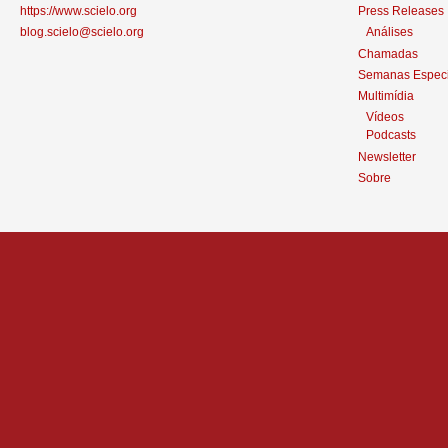
https://www.scielo.org
Press Releases
blog.scielo@scielo.org
Análises
Chamadas
Semanas Especi
Multimídia
Vídeos
Podcasts
Newsletter
Sobre