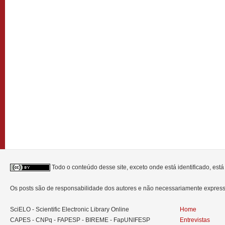
Todo o conteúdo desse site, exceto onde está identificado, est
Os posts são de responsabilidade dos autores e não necessariamente expre
SciELO - Scientific Electronic Library Online
Home
CAPES - CNPq - FAPESP - BIREME - FapUNIFESP
Entrevistas