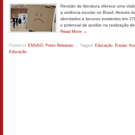
Revisão de literatura oferece uma visã
a violência escolar no Brasil. Através 
abordados e lacunas existentes em 27
o potencial de auxiliar na realização 
Read More →
Posted in:
ENSAIO
,
Press Releases
,
Tagged:
Educação
,
Ensaio: Ava
Educação