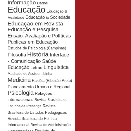
Informação
Dados
Educação
Educação &
Educação & Sociedade
Realidade
Educação em Revista
Educação e Pesquisa
Ensaio: Avaliação e Políticas
Públicas em Educação
Estudos de Psicologia (Campinas)
História
Interface
Filosofia
- Comunicação Saúde
Educação
Linguística
Letras
Machado de Assis em Linha
Medicina
Paidéia (Ribeirão Preto)
Planejamento Urbano e Regional
Psicologia
Relações
internacionais
Revista Brasileira de
Revista
Estudos da Presença
Brasileira de Estudos Pedagógicos
Revista Brasileira de Política
Internacional
Revista de Administração