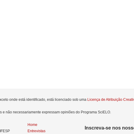
xceto onde está identificado, está licenciado sob uma
Licença de Atribuição Crea
res e não necessariamente expressam opiniões do Programa SciELO.
Home
Inscreva-se nos nosso
NIFESP
Entrevistas