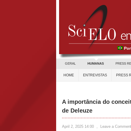
Por
GERAL
HUMANAS
PRESS R
HOME
ENTREVISTAS
PRESS 
A importância do conceit
de Deleuze
April 2, 2025 14:00
,
Leave a Commen