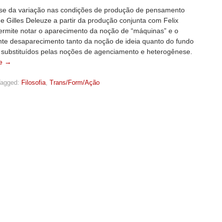
se da variação nas condições de produção de pensamento
 de Gilles Deleuze a partir da produção conjunta com Felix
permite notar o aparecimento da noção de “máquinas” e o
te desaparecimento tanto da noção de ideia quanto do fundo
, substituídos pelas noções de agenciamento e heterogênese.
e →
agged:
Filosofia
,
Trans/Form/Ação