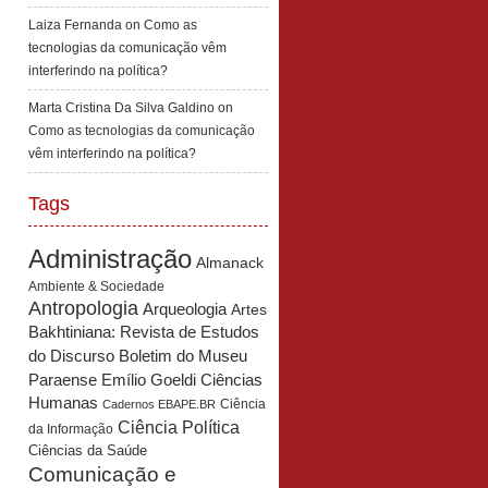
Laiza Fernanda
on
Como as
tecnologias da comunicação vêm
interferindo na política?
Marta Cristina Da Silva Galdino
on
Como as tecnologias da comunicação
vêm interferindo na política?
Tags
Administração
Almanack
Ambiente & Sociedade
Antropologia
Arqueologia
Artes
Bakhtiniana: Revista de Estudos
Boletim do Museu
do Discurso
Paraense Emílio Goeldi Ciências
Humanas
Ciência
Cadernos EBAPE.BR
Ciência Política
da Informação
Ciências da Saúde
Comunicação e