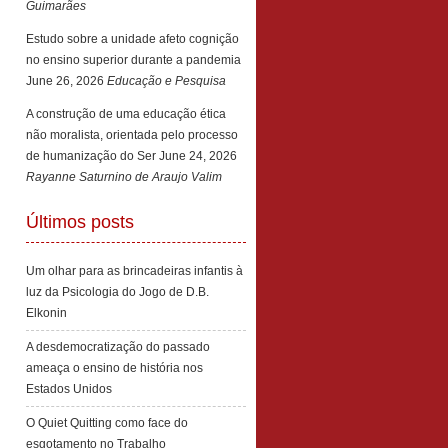
Guimarães
Estudo sobre a unidade afeto cognição
no ensino superior durante a pandemia
June 26, 2026
Educação e Pesquisa
A construção de uma educação ética
não moralista, orientada pelo processo
de humanização do Ser
June 24, 2026
Rayanne Saturnino de Araujo Valim
Últimos posts
Um olhar para as brincadeiras infantis à
luz da Psicologia do Jogo de D.B.
Elkonin
A desdemocratização do passado
ameaça o ensino de história nos
Estados Unidos
O Quiet Quitting como face do
esgotamento no Trabalho