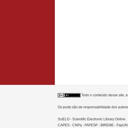
Todo o conteúdo desse site, e
Os posts são de responsabilidade dos auto
SciELO - Scientific Electronic Library Online
CAPES - CNPq - FAPESP - BIREME - FapU