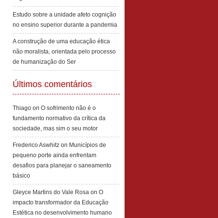
Estudo sobre a unidade afeto cognição
no ensino superior durante a pandemia
A construção de uma educação ética
não moralista, orientada pelo processo
de humanização do Ser
Últimos comentários
Thiago
on
O sofrimento não é o
fundamento normativo da crítica da
sociedade, mas sim o seu motor
Frederico Aswhitz
on
Municípios de
pequeno porte ainda enfrentam
desafios para planejar o saneamento
básico
Gleyce Martins do Vale Rosa
on
O
impacto transformador da Educação
Estética no desenvolvimento humano