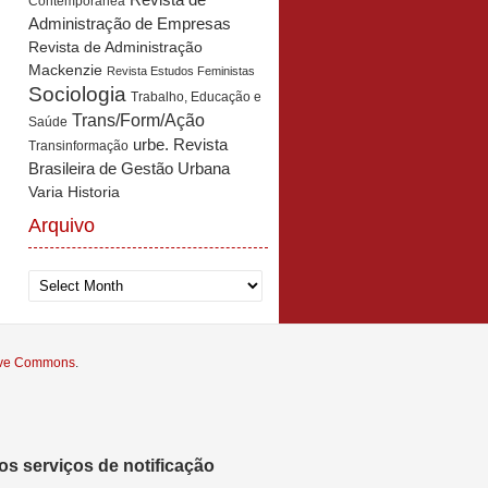
Revista de
Contemporânea
Administração de Empresas
Revista de Administração
Mackenzie
Revista Estudos Feministas
Sociologia
Trabalho, Educação e
Trans/Form/Ação
Saúde
urbe. Revista
Transinformação
Brasileira de Gestão Urbana
Varia Historia
Arquivo
Arquivo
tive Commons
.
s serviços de notificação