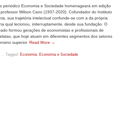
o periódico Economia e Sociedade homenageará em edição
 professor Wilson Cano (1937-2020). Cofundador do Instituto
a, sua trajetória intelectual confunde-se com a da própria
na qual lecionou, initerruptamente, desde sua fundação. O
do formou gerações de economistas e profissionais de
relatas, que hoje atuam em diferentes segmentos dos setores
ensino superior.
Read More →
,
Tagged:
Economia
,
Economia e Sociedade