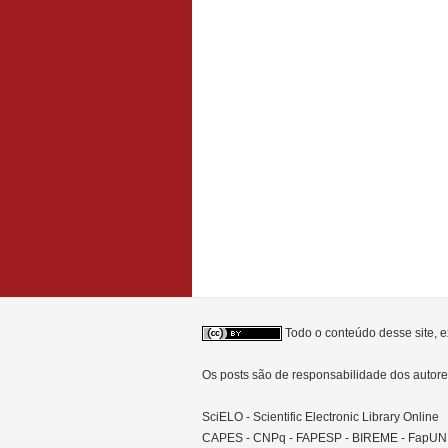
Todo o conteúdo desse site, e
Os posts são de responsabilidade dos auto
SciELO - Scientific Electronic Library Online
CAPES - CNPq - FAPESP - BIREME - FapU