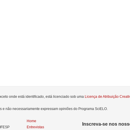
xceto onde está identificado, está licenciado sob uma
Licença de Atribuição Crea
res e não necessariamente expressam opiniões do Programa SciELO.
Home
Inscreva-se nos nosso
NIFESP
Entrevistas