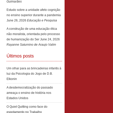
Guimarães
Estudo sobre a unidade afeto cognição
no ensino superior durante a pandemia
June 26, 2026
Educação e Pesquisa
A construção de uma educação ética
não moralista, orientada pelo processo
de humanização do Ser
June 24, 2026
Rayanne Saturnino de Araujo Valim
Últimos posts
Um olhar para as brincadeiras infantis à
luz da Psicologia do Jogo de D.B.
Elkonin
A desdemocratização do passado
ameaça o ensino de história nos
Estados Unidos
O Quiet Quitting como face do
esgotamento no Trabalho