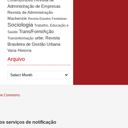
Revista de
Contemporânea
Administração de Empresas
Revista de Administração
Mackenzie
Revista Estudos Feministas
Sociologia
Trabalho, Educação e
Trans/Form/Ação
Saúde
urbe. Revista
Transinformação
Brasileira de Gestão Urbana
Varia Historia
Arquivo
Arquivo
tive Commons
.
s serviços de notificação