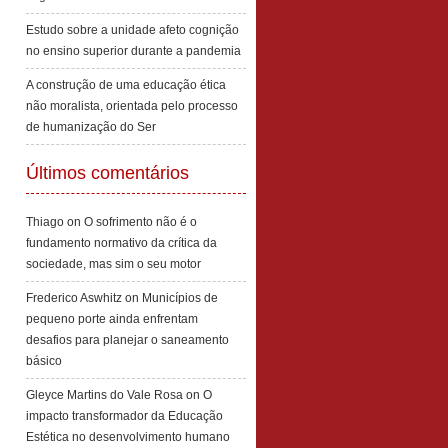
Estudo sobre a unidade afeto cognição
no ensino superior durante a pandemia
A construção de uma educação ética
não moralista, orientada pelo processo
de humanização do Ser
Últimos comentários
Thiago
on
O sofrimento não é o
fundamento normativo da crítica da
sociedade, mas sim o seu motor
Frederico Aswhitz
on
Municípios de
pequeno porte ainda enfrentam
desafios para planejar o saneamento
básico
Gleyce Martins do Vale Rosa
on
O
impacto transformador da Educação
Estética no desenvolvimento humano