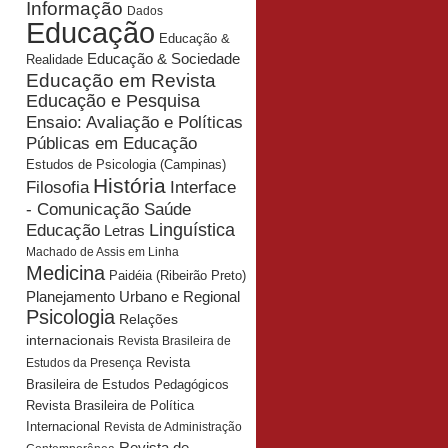
Informação
Dados
Educação
Educação &
Educação & Sociedade
Realidade
Educação em Revista
Educação e Pesquisa
Ensaio: Avaliação e Políticas
Públicas em Educação
Estudos de Psicologia (Campinas)
História
Interface
Filosofia
- Comunicação Saúde
Educação
Linguística
Letras
Machado de Assis em Linha
Medicina
Paidéia (Ribeirão Preto)
Planejamento Urbano e Regional
Psicologia
Relações
internacionais
Revista Brasileira de
Revista
Estudos da Presença
Brasileira de Estudos Pedagógicos
Revista Brasileira de Política
Internacional
Revista de Administração