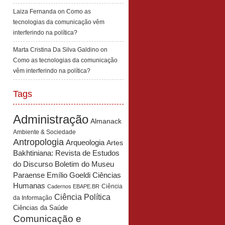
Laiza Fernanda
on
Como as
tecnologias da comunicação vêm
interferindo na política?
Marta Cristina Da Silva Galdino
on
Como as tecnologias da comunicação
vêm interferindo na política?
Tags
Administração
Almanack
Ambiente & Sociedade
Antropologia
Arqueologia
Artes
Bakhtiniana: Revista de Estudos
Boletim do Museu
do Discurso
Paraense Emílio Goeldi Ciências
Humanas
Ciência
Cadernos EBAPE.BR
Ciência Política
da Informação
Ciências da Saúde
Comunicação e