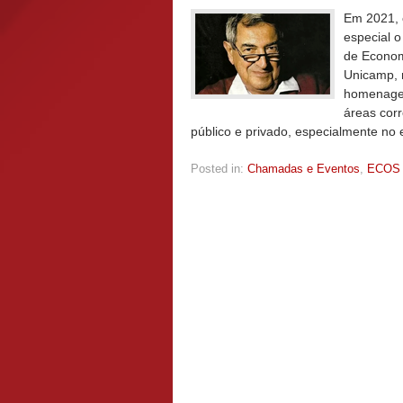
Em 2021, 
especial o
de Economi
Unicamp, 
homenagea
áreas cor
público e privado, especialmente no 
Posted in:
Chamadas e Eventos
,
ECOS