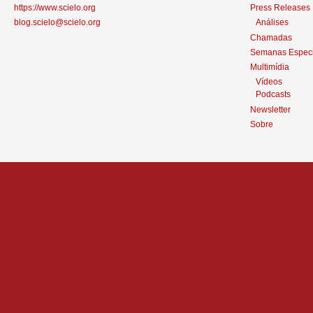
https://www.scielo.org
Press Releases
blog.scielo@scielo.org
Análises
Chamadas
Semanas Especi
Multimídia
Vídeos
Podcasts
Newsletter
Sobre