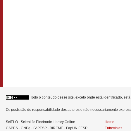
Todo o conteúdo desse site, exceto onde está identificado, est
Os posts são de responsabilidade dos autores e não necessariamente expre
SciELO - Scientific Electronic Library Online
Home
CAPES - CNPq - FAPESP - BIREME - FapUNIFESP
Entrevistas