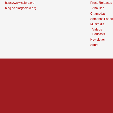
https://www.scielo.org
Press Releases
blog.scielo@scielo.org
Análises
Chamadas
Semanas Especi
Multimídia
Vídeos
Podcasts
Newsletter
Sobre