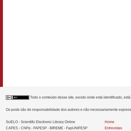
Todo o conteúdo desse site, exceto onde está identificado, est
Os posts são de responsabilidade dos autores e não necessariamente expre
SciELO - Scientific Electronic Library Online
Home
CAPES - CNPq - FAPESP - BIREME - FapUNIFESP
Entrevistas