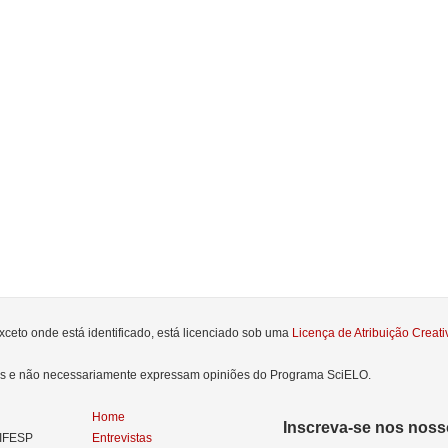
xceto onde está identificado, está licenciado sob uma
Licença de Atribuição Crea
res e não necessariamente expressam opiniões do Programa SciELO.
Home
Inscreva-se nos nosso
NIFESP
Entrevistas