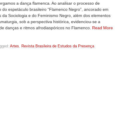
rgamos a dança flamenca. Ao analisar o processo de
o do espetáculo brasileiro “Flamenco Negro”, ancorado em
s da Sociologia e do Feminismo Negro, além dos elementos
maturgia, sob a perspectiva histórica, evidenciou-se a
 de danças e ritmos afrodiaspóricos no Flamenco.
Read More
gged:
Artes
,
Revista Brasileira de Estudos da Presença