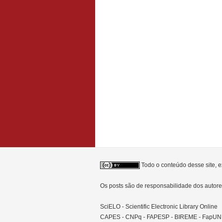
Todo o conteúdo desse site, e
Os posts são de responsabilidade dos auto
SciELO - Scientific Electronic Library Online
CAPES - CNPq - FAPESP - BIREME - FapU