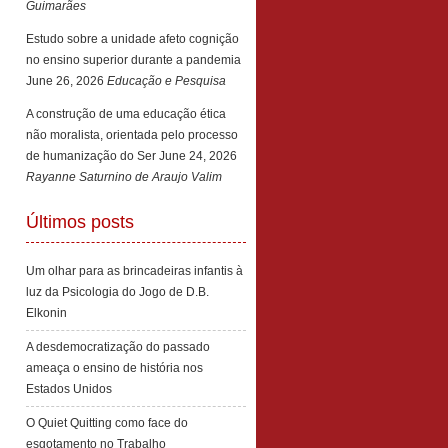
Guimarães
Estudo sobre a unidade afeto cognição
no ensino superior durante a pandemia
June 26, 2026
Educação e Pesquisa
A construção de uma educação ética
não moralista, orientada pelo processo
de humanização do Ser
June 24, 2026
Rayanne Saturnino de Araujo Valim
Últimos posts
Um olhar para as brincadeiras infantis à
luz da Psicologia do Jogo de D.B.
Elkonin
A desdemocratização do passado
ameaça o ensino de história nos
Estados Unidos
O Quiet Quitting como face do
esgotamento no Trabalho