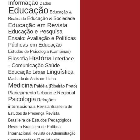
Informação
Dados
Educação
Educação &
Educação & Sociedade
Realidade
Educação em Revista
Educação e Pesquisa
Ensaio: Avaliação e Políticas
Públicas em Educação
Estudos de Psicologia (Campinas)
História
Interface
Filosofia
- Comunicação Saúde
Educação
Linguística
Letras
Machado de Assis em Linha
Medicina
Paidéia (Ribeirão Preto)
Planejamento Urbano e Regional
Psicologia
Relações
internacionais
Revista Brasileira de
Revista
Estudos da Presença
Brasileira de Estudos Pedagógicos
Revista Brasileira de Política
Internacional
Revista de Administração