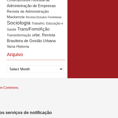
Revista de
Contemporânea
Administração de Empresas
Revista de Administração
Mackenzie
Revista Estudos Feministas
Sociologia
Trabalho, Educação e
Trans/Form/Ação
Saúde
urbe. Revista
Transinformação
Brasileira de Gestão Urbana
Varia Historia
Arquivo
Arquivo
tive Commons
.
s serviços de notificação