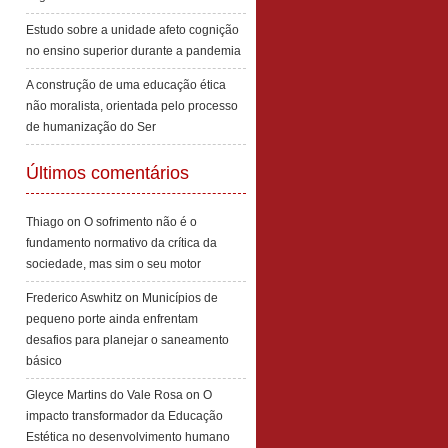
Estudo sobre a unidade afeto cognição
no ensino superior durante a pandemia
A construção de uma educação ética
não moralista, orientada pelo processo
de humanização do Ser
Últimos comentários
Thiago
on
O sofrimento não é o
fundamento normativo da crítica da
sociedade, mas sim o seu motor
Frederico Aswhitz
on
Municípios de
pequeno porte ainda enfrentam
desafios para planejar o saneamento
básico
Gleyce Martins do Vale Rosa
on
O
impacto transformador da Educação
Estética no desenvolvimento humano