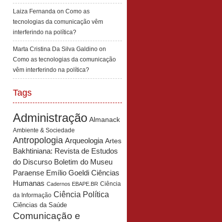
Laiza Fernanda
on
Como as
tecnologias da comunicação vêm
interferindo na política?
Marta Cristina Da Silva Galdino
on
Como as tecnologias da comunicação
vêm interferindo na política?
Tags
Administração
Almanack
Ambiente & Sociedade
Antropologia
Arqueologia
Artes
Bakhtiniana: Revista de Estudos
Boletim do Museu
do Discurso
Paraense Emílio Goeldi Ciências
Humanas
Ciência
Cadernos EBAPE.BR
Ciência Política
da Informação
Ciências da Saúde
Comunicação e