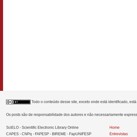
Todo o conteúdo desse site, exceto onde está identificado, est
Os posts são de responsabilidade dos autores e não necessariamente expre
SciELO - Scientific Electronic Library Online
Home
CAPES - CNPq - FAPESP - BIREME - FapUNIFESP
Entrevistas