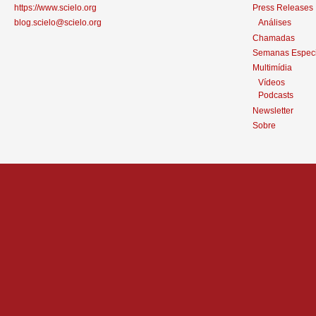
https://www.scielo.org
Press Releases
blog.scielo@scielo.org
Análises
Chamadas
Semanas Especi
Multimídia
Vídeos
Podcasts
Newsletter
Sobre