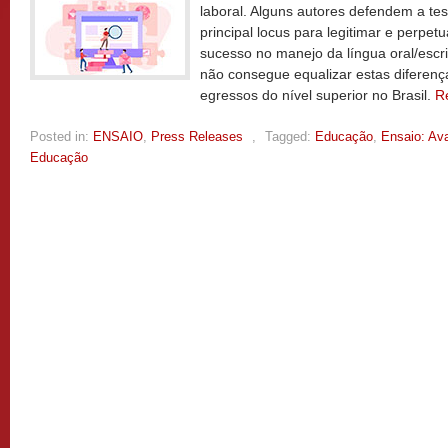
laboral. Alguns autores defendem a tes
principal locus para legitimar e perpet
sucesso no manejo da língua oral/escrit
não consegue equalizar estas diferenç
egressos do nível superior no Brasil.
R
Posted in:
ENSAIO
,
Press Releases
,
Tagged:
Educação
,
Ensaio: Ava
Educação