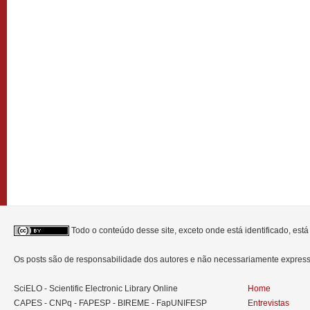
Todo o conteúdo desse site, exceto onde está identificado, est
Os posts são de responsabilidade dos autores e não necessariamente expre
SciELO - Scientific Electronic Library Online
Home
CAPES - CNPq - FAPESP - BIREME - FapUNIFESP
Entrevistas