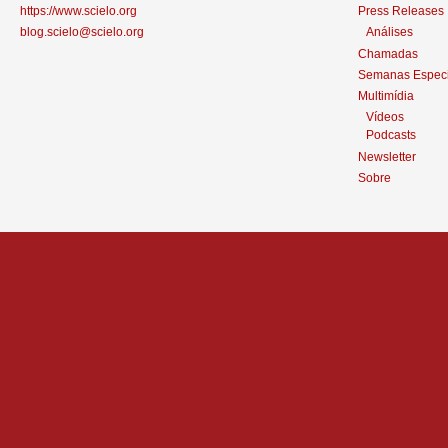
https://www.scielo.org
Press Releases
blog.scielo@scielo.org
Análises
Chamadas
Semanas Especi
Multimídia
Vídeos
Podcasts
Newsletter
Sobre