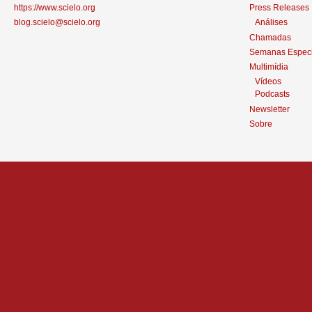
https://www.scielo.org
Press Releases
blog.scielo@scielo.org
Análises
Chamadas
Semanas Especi
Multimídia
Vídeos
Podcasts
Newsletter
Sobre