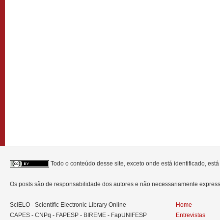
Todo o conteúdo desse site, exceto onde está identificado, est
Os posts são de responsabilidade dos autores e não necessariamente expre
SciELO - Scientific Electronic Library Online
Home
CAPES - CNPq - FAPESP - BIREME - FapUNIFESP
Entrevistas