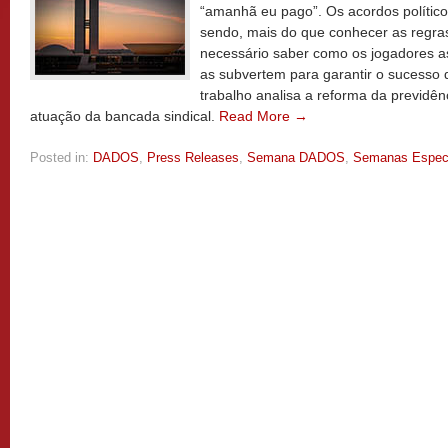
“amanhã eu pago”. Os acordos político
sendo, mais do que conhecer as regras
necessário saber como os jogadores as
as subvertem para garantir o sucesso d
trabalho analisa a reforma da previdê
atuação da bancada sindical.
Read More →
Posted in:
DADOS
,
Press Releases
,
Semana DADOS
,
Semanas Espec