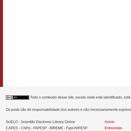
Todo o conteúdo desse site, exceto onde está identificado, est
Os posts são de responsabilidade dos autores e não necessariamente expre
SciELO - Scientific Electronic Library Online
Home
CAPES - CNPq - FAPESP - BIREME - FapUNIFESP
Entrevistas