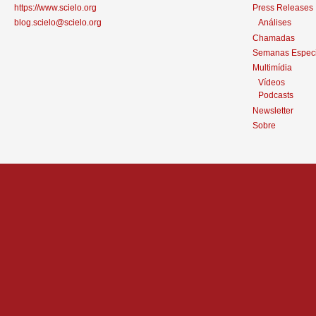
https://www.scielo.org
Press Releases
blog.scielo@scielo.org
Análises
Chamadas
Semanas Especi
Multimídia
Vídeos
Podcasts
Newsletter
Sobre