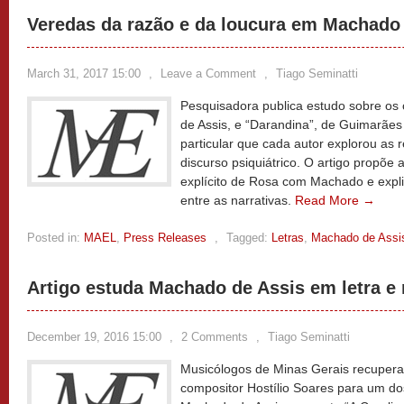
Veredas da razão e da loucura em Machado
March 31, 2017 15:00
,
Leave a Comment
,
Tiago Seminatti
Pesquisadora publica estudo sobre os 
de Assis, e “Darandina”, de Guimarãe
particular que cada autor explorou as 
discurso psiquiátrico. O artigo propõe 
explícito de Rosa com Machado e expli
entre as narrativas.
Read More →
Posted in:
MAEL
,
Press Releases
,
Tagged:
Letras
,
Machado de Assi
Artigo estuda Machado de Assis em letra e
December 19, 2016 15:00
,
2 Comments
,
Tiago Seminatti
Musicólogos de Minas Gerais recupera
compositor Hostílio Soares para um 