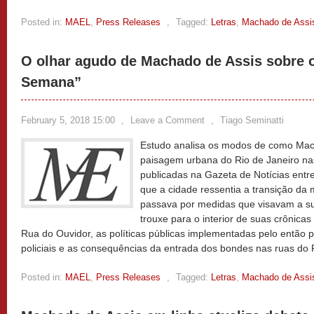
Posted in:
MAEL
,
Press Releases
,
Tagged:
Letras
,
Machado de Assi
O olhar agudo de Machado de Assis sobre o
Semana”
February 5, 2018 15:00
,
Leave a Comment
,
Tiago Seminatti
Estudo analisa os modos de como Mac
paisagem urbana do Rio de Janeiro na
publicadas na Gazeta de Notícias ent
que a cidade ressentia a transição da 
passava por medidas que visavam a 
trouxe para o interior de suas crônicas
Rua do Ouvidor, as políticas públicas implementadas pelo então pr
policiais e as consequências da entrada dos bondes nas ruas do 
Posted in:
MAEL
,
Press Releases
,
Tagged:
Letras
,
Machado de Assi