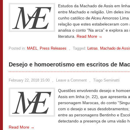
Estudos da Machado de Assis em linha
entre Machado e religião. Um deles inve
cunho católico de Alceu Amoroso Lima 
relação que estes estabeleceram com 
analisa o conto “Na arca” e explora as 
literatura.
Read More →
Posted in:
MAEL
,
Press Releases
,
Tagged:
Letras
,
Machado de Assi
Desejo e homoerotismo em escritos de Mac
February 22, 2018 15:00
,
Leave a Comment
,
Tiago Seminatti
Questões envolvendo desejo e homoer
Assis em linha (n. 22), que apresenta 
personagem Marocas, do conto “Singul
com o desejo e seus desdobramentos;
entre as personagens Bentinho e Esc
detectando a presença de uma visão h
Read More →