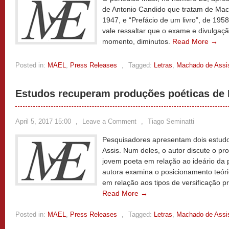
de Antonio Candido que tratam de Mac
1947, e “Prefácio de um livro”, de 195
vale ressaltar que o exame e divulgaçã
momento, diminutos.
Read More →
Posted in:
MAEL
,
Press Releases
,
Tagged:
Letras
,
Machado de Assi
Estudos recuperam produções poéticas de
April 5, 2017 15:00
,
Leave a Comment
,
Tiago Seminatti
Pesquisadores apresentam dois estud
Assis. Num deles, o autor discute o p
jovem poeta em relação ao ideário da 
autora examina o posicionamento teóri
em relação aos tipos de versificação 
Read More →
Posted in:
MAEL
,
Press Releases
,
Tagged:
Letras
,
Machado de Assi