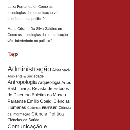
Laiza Fernanda
on
Como as
tecnologias da comunicação vêm
interferindo na política?
Marta Cristina Da Silva Galdino
on
Como as tecnologias da comunicação
vêm interferindo na política?
Tags
Administração
Almanack
Ambiente & Sociedade
Antropologia
Arqueologia
Artes
Bakhtiniana: Revista de Estudos
Boletim do Museu
do Discurso
Paraense Emílio Goeldi Ciências
Humanas
Ciência
Cadernos EBAPE.BR
Ciência Política
da Informação
Ciências da Saúde
Comunicação e