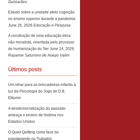
Guimarães
Estudo sobre a unidade afeto cognição
no ensino superior durante a pandemia
June 26, 2026
Educação e Pesquisa
A construção de uma educação ética
não moralista, orientada pelo processo
de humanização do Ser
June 24, 2026
Rayanne Saturnino de Araujo Valim
Últimos posts
Um olhar para as brincadeiras infantis à
luz da Psicologia do Jogo de D.B.
Elkonin
A desdemocratização do passado
ameaça o ensino de história nos
Estados Unidos
O Quiet Quitting como face do
esgotamento no Trabalho