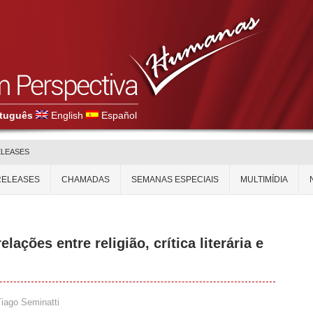
tuguês
English
Español
ELEASES
RELEASES
CHAMADAS
SEMANAS ESPECIAIS
MULTIMÍDIA
ações entre religião, crítica literária e
Tiago Seminatti