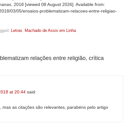
manas
, 2018 [viewed
08 August 2026]. Available from:
/2018/03/05/ensaios-problematizam-relacoes-entre-religiao-
gged:
Letras
,
Machado de Assis em Linha
lematizam relações entre religião, crítica
018 at 20:44
said:
, mas as citações são relevantes, parabéns pelo artigo