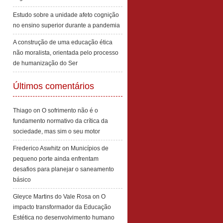
Estudo sobre a unidade afeto cognição
no ensino superior durante a pandemia
A construção de uma educação ética
não moralista, orientada pelo processo
de humanização do Ser
Últimos comentários
Thiago
on
O sofrimento não é o
fundamento normativo da crítica da
sociedade, mas sim o seu motor
Frederico Aswhitz
on
Municípios de
pequeno porte ainda enfrentam
desafios para planejar o saneamento
básico
Gleyce Martins do Vale Rosa
on
O
impacto transformador da Educação
Estética no desenvolvimento humano