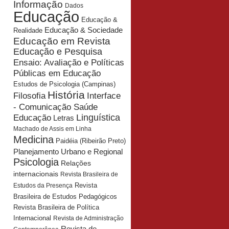
Informação
Dados
Educação
Educação &
Educação & Sociedade
Realidade
Educação em Revista
Educação e Pesquisa
Ensaio: Avaliação e Políticas
Públicas em Educação
Estudos de Psicologia (Campinas)
História
Interface
Filosofia
- Comunicação Saúde
Educação
Linguística
Letras
Machado de Assis em Linha
Medicina
Paidéia (Ribeirão Preto)
Planejamento Urbano e Regional
Psicologia
Relações
internacionais
Revista Brasileira de
Revista
Estudos da Presença
Brasileira de Estudos Pedagógicos
Revista Brasileira de Política
Internacional
Revista de Administração