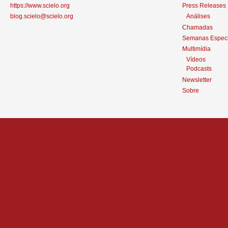
https://www.scielo.org
Press Releases
blog.scielo@scielo.org
Análises
Chamadas
Semanas Especi
Multimídia
Vídeos
Podcasts
Newsletter
Sobre