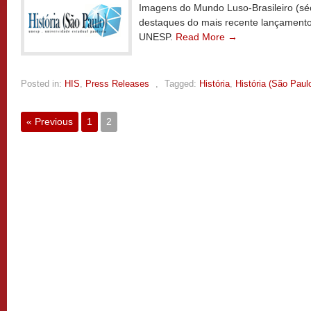
Imagens do Mundo Luso-Brasileiro (sécu
destaques do mais recente lançamento 
UNESP.
Read More →
Posted in:
HIS
,
Press Releases
,
Tagged:
História
,
História (São Paul
« Previous
1
2