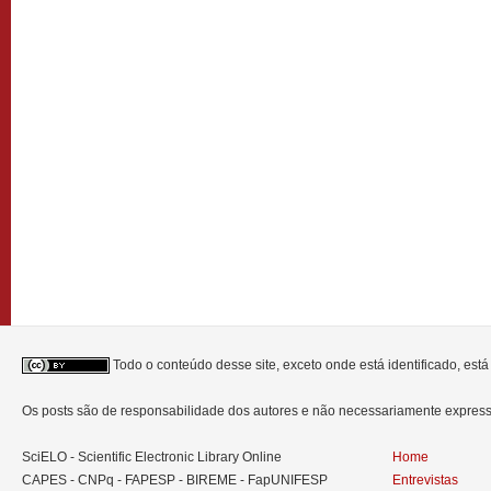
Todo o conteúdo desse site, exceto onde está identificado, est
Os posts são de responsabilidade dos autores e não necessariamente expre
SciELO - Scientific Electronic Library Online
Home
CAPES - CNPq - FAPESP - BIREME - FapUNIFESP
Entrevistas