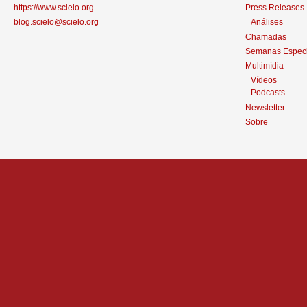
https://www.scielo.org
Press Releases
blog.scielo@scielo.org
Análises
Chamadas
Semanas Especi
Multimídia
Vídeos
Podcasts
Newsletter
Sobre