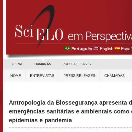
Português
English
Españ
GERAL
HUMANAS
PRESS RELEASES
HOME
ENTREVISTAS
PRESS RELEASES
CHAMADAS
Antropologia da Biossegurança apresenta 
emergências sanitárias e ambientais como 
epidemias e pandemia