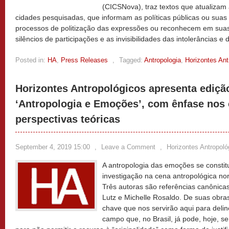
(CICSNova), traz textos que atualizam 
cidades pesquisadas, que informam as políticas públicas ou suas
processos de politização das expressões ou reconhecem em suas
silêncios de participações e as invisibilidades das intolerâncias e
Posted in:
HA
,
Press Releases
,
Tagged:
Antropologia
,
Horizontes Ant
Horizontes Antropológicos apresenta ediçã
‘Antropologia e Emoções’, com ênfase nos 
perspectivas teóricas
September 4, 2019 15:00
,
Leave a Comment
,
Horizontes Antropoló
A antropologia das emoções se consti
investigação na cena antropológica no
Três autoras são referências canônica
Lutz e Michelle Rosaldo. De suas obra
chave que nos servirão aqui para delin
campo que, no Brasil, já pode, hoje, se