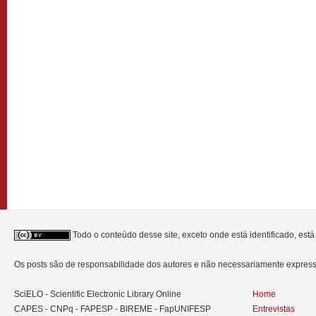
Todo o conteúdo desse site, exceto onde está identificado, est
Os posts são de responsabilidade dos autores e não necessariamente expre
SciELO - Scientific Electronic Library Online
Home
CAPES - CNPq - FAPESP - BIREME - FapUNIFESP
Entrevistas