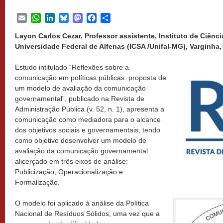
Email
WhatsApp
LinkedIn
Bluesky
Mastodon
Facebook
Share
Layon Carlos Cezar, Professor assistente, Instituto de Ciênci
Universidade Federal de Alfenas (ICSA /Unifal-MG), Varginha,
Estudo intitulado “Reflexões sobre a
comunicação em políticas públicas: proposta de
um modelo de avaliação da comunicação
governamental”, publicado na Revista de
Administração Pública (v. 52, n. 1), apresenta a
comunicação como mediadora para o alcance
dos objetivos sociais e governamentais, tendo
como objetivo desenvolver um modelo de
avaliação da comunicação governamental
alicerçado em três eixos de análise:
Publicização, Operacionalização e
Formalização.
O modelo foi aplicado à análise da Política
Nacional de Resíduos Sólidos, uma vez que a