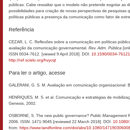
públicas. Cabe ressaltar que o modelo não pretende esgotar as 
possibilidades para criação de novas perspectivas de pesquisa
políticas públicas a presença da comunicação como fator de extr
Referência
CEZAR, L. C. Reflexões sobre a comunicação em políticas públi
avaliação da comunicação governamental.
Rev. Adm. Pública
[onl
ISSN 0034-7612. [viewed 9 April 2018]. DOI:
10.1590/0034-7612
http://ref.scielo.org/hvycqt
Para ler o artigo, acesse
GALERANI, G. S. M. Avaliação em comunicação organizacional. B
HENRIQUES, M. S. et al. Comunicação e estratégias de mobilizaçã
Genesis, 2002.
OSBORNE, S. The new public governance?
Public Management 
2006. ISSN: 1471-9045 [reviewed 22 March 2018]. DOI:
10.1080
from:
https://www.tandfonline.com/doi/abs/10.1080/1471903060