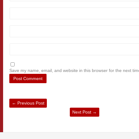
Save my name, email, and website in this browser for the next ti
←
Previous Post
Next Post
→