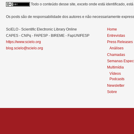
Todo o conteúdo desse site, exceto onde está identificado, est
Os posts são de responsabilidade dos autores e não necessariamente expre
SciELO - Scientific Electronic Library Online
Home
CAPES - CNPq - FAPESP - BIREME - FapUNIFESP
Entrevistas
https://www.scielo.org
Press Releases
blog.scielo@scielo.org
Análises
Chamadas
Semanas Especi
Multimídia
Vídeos
Podcasts
Newsletter
Sobre