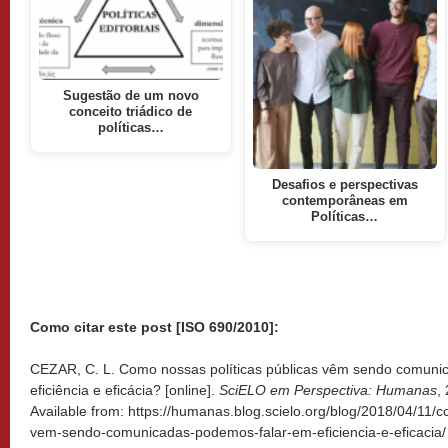
Sugestão de um novo
conceito triádico de
políticas…
Desafios e perspectivas
contemporâneas em
Políticas…
Como citar este post [ISO 690/2010]:
CEZAR, C. L. Como nossas políticas públicas vêm sendo comuni
eficiência e eficácia? [online].
SciELO em Perspectiva: Humanas
,
Available from: https://humanas.blog.scielo.org/blog/2018/04/11/c
vem-sendo-comunicadas-podemos-falar-em-eficiencia-e-eficacia/