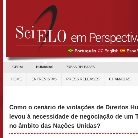
Português
English
Españ
GERAL
HUMANAS
PRESS RELEASES
HOME
ENTREVISTAS
PRESS RELEASES
CHAMADAS
Como o cenário de violações de Direitos 
levou à necessidade de negociação de um T
no âmbito das Nações Unidas?