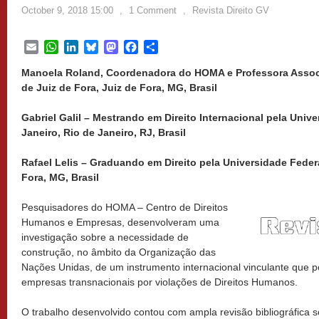
October 9, 2018 15:00
,
1 Comment
,
Revista Direito GV
Email
WhatsApp
LinkedIn
Bluesky
Mastodon
Facebook
Share
Manoela Roland, Coordenadora do HOMA e Professora Assoc
de Juiz de Fora, Juiz de Fora, MG, Brasil
Gabriel Galil – Mestrando em Direito Internacional pela Univ
Janeiro, Rio de Janeiro, RJ, Brasil
Rafael Lelis – Graduando em Direito pela Universidade Federa
Fora, MG, Brasil
Pesquisadores do HOMA ‒ Centro de Direitos
Humanos e Empresas, desenvolveram uma
investigação sobre a necessidade de
construção, no âmbito da Organização das
Nações Unidas, de um instrumento internacional vinculante que po
empresas transnacionais por violações de Direitos Humanos.
O trabalho desenvolvido contou com ampla revisão bibliográfica 