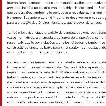
Internacional, demonstrando como o atual paradigma normativo p
gaps
regulatórios no cenário transfronteiriço. Nesse sentido, Bilc
que corporações também são obrigadas a respeitar as normas int
Humanos. Segundo o autor, é importante desenvolver a coopera
para a proteção dos Direitos Humanos, que é dever de ambos.
Também foi evidenciado o padrão de conduta das empresas tran
vazios normativos, a chamada
arquitetura da impunidade
, como f
responsabilização por violações a direitos. O trabalho também se
construção do direito de baixo para cima (
bottom up
), destacand
elaboração de normativas internacionais.
Os pesquisadores também levantaram dados sobre o histórico da
Humanos e Empresas no âmbito das Nações Unidas, apontando as 
regulatórias desde a década de 1970 até a elaboração dos Guidi
trabalho, então, aponta a insuficiência desse paradigma regulatór
dos Estados e na aplicação fragmentada por meio de Planos Naci
coloca-se como necessário e complementar o desenvolvimento de
vinculante em Direitos Humanos e Empresas, buscando a sua de
ordenamento jurídico nacional. Como notado por Meyersfeld (2016
instrumentos internacionais em Direitos Humanos requer que os 