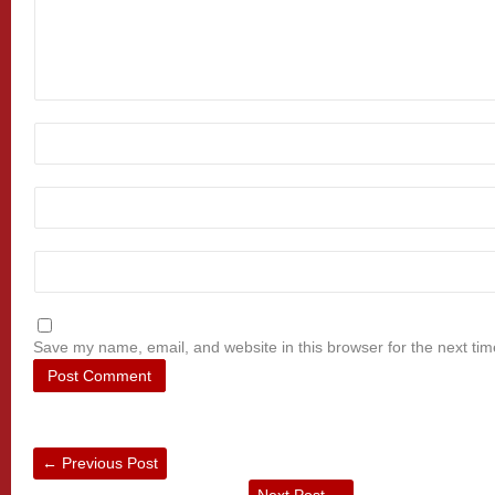
Save my name, email, and website in this browser for the next ti
←
Previous Post
Next Post
→