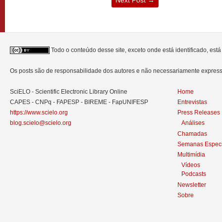
Todo o conteúdo desse site, exceto onde está identificado, est
Os posts são de responsabilidade dos autores e não necessariamente expre
SciELO - Scientific Electronic Library Online
Home
CAPES - CNPq - FAPESP - BIREME - FapUNIFESP
Entrevistas
https://www.scielo.org
Press Releases
blog.scielo@scielo.org
Análises
Chamadas
Semanas Especi
Multimídia
Vídeos
Podcasts
Newsletter
Sobre