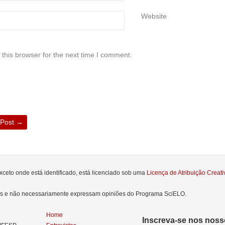
Website
this browser for the next time I comment.
 Post
→
xceto onde está identificado, está licenciado sob uma
Licença de Atribuição Crea
res e não necessariamente expressam opiniões do Programa SciELO.
Home
Inscreva-se nos nosso