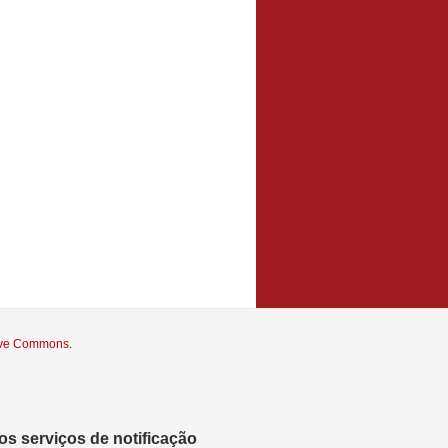
tive Commons
.
s serviços de notificação