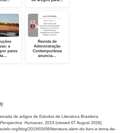
ruções
Revista de
vas: a
Administração
 por pares
Contemporânea
rta…
anuncia…
]:
amada de artigos de Estudos de Literatura Brasileira
Perspectiva: Humanas
, 2019 [viewed
07 August 2026].
scielo.org/blog/2019/03/08/literatura-alem-do-livro-e-tema-de-