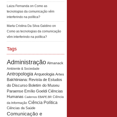
Laiza Fernanda
on
Como as
tecnologias da comunicação vêm
interferindo na política?
Marta Cristina Da Silva Galdino
on
Como as tecnologias da comunicação
vêm interferindo na política?
Tags
Administração
Almanack
Ambiente & Sociedade
Antropologia
Arqueologia
Artes
Bakhtiniana: Revista de Estudos
Boletim do Museu
do Discurso
Paraense Emílio Goeldi Ciências
Humanas
Ciência
Cadernos EBAPE.BR
Ciência Política
da Informação
Ciências da Saúde
Comunicação e