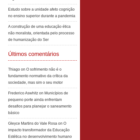
Estudo sobre a unidade afeto cognição
no ensino superior durante a pandemia
A construção de uma educação ética
não moralista, orientada pelo processo
de humanização do Ser
Últimos comentários
Thiago
on
O sofrimento não é o
fundamento normativo da crítica da
sociedade, mas sim o seu motor
Frederico Aswhitz
on
Municípios de
pequeno porte ainda enfrentam
desafios para planejar o saneamento
básico
Gleyce Martins do Vale Rosa
on
O
impacto transformador da Educação
Estética no desenvolvimento humano