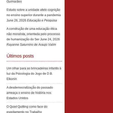
Guimarães
Estudo sobre a unidade afeto cognição
no ensino superior durante a pandemia
June 26, 2026
Educação e Pesquisa
A construção de uma educação ética
não moralista, orientada pelo processo
de humanização do Ser
June 24, 2026
Rayanne Saturnino de Araujo Valim
Últimos posts
Um olhar para as brincadeiras infantis à
luz da Psicologia do Jogo de D.B.
Elkonin
A desdemocratização do passado
ameaça o ensino de história nos
Estados Unidos
O Quiet Quitting como face do
esgotamento no Trabalho