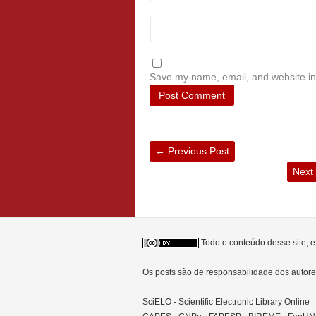
Save my name, email, and website in 
←
Previous Post
Next
Todo o conteúdo desse site, e
Os posts são de responsabilidade dos auto
SciELO - Scientific Electronic Library Online