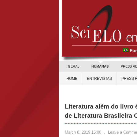
Por
GERAL
HUMANAS
PRESS R
HOME
ENTREVISTAS
PRESS 
Literatura além do livr
de Literatura Brasileir
March 8, 2019 15:00
,
Leave a Comme