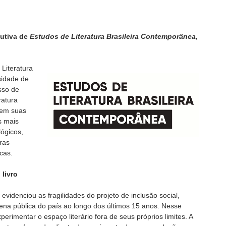
cutiva de
Estudos de Literatura Brasileira Contemporânea,
Literatura
sidade de
sso de
ratura
 em suas
s mais
lógicos,
ras
icas.
 livro
l evidenciou as fragilidades do projeto de inclusão social,
ena pública do país ao longo dos últimos 15 anos. Nesse
perimentar o espaço literário fora de seus próprios limites. A