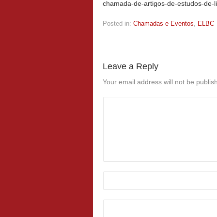
chamada-de-artigos-de-estudos-de-li
Posted in:
Chamadas e Eventos
,
ELBC
Leave a Reply
Your email address will not be publis