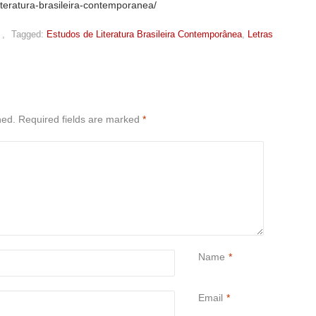
teratura-brasileira-contemporanea/
,
Tagged:
Estudos de Literatura Brasileira Contemporânea
,
Letras
hed.
Required fields are marked
*
Name
*
Email
*