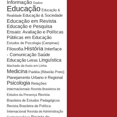
Informação
Dados
Educação
Educação &
Educação & Sociedade
Realidade
Educação em Revista
Educação e Pesquisa
Ensaio: Avaliação e Políticas
Públicas em Educação
Estudos de Psicologia (Campinas)
História
Interface
Filosofia
- Comunicação Saúde
Educação
Linguística
Letras
Machado de Assis em Linha
Medicina
Paidéia (Ribeirão Preto)
Planejamento Urbano e Regional
Psicologia
Relações
internacionais
Revista Brasileira de
Revista
Estudos da Presença
Brasileira de Estudos Pedagógicos
Revista Brasileira de Política
Internacional
Revista de Administração