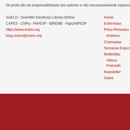
Os posts são de responsabilidade dos autores e não necessariamente expre
SciELO - Scientific Electronic Library Online
Home
CAPES - CNPq - FAPESP - BIREME - FapUNIFESP
Entrevistas
https://www.scielo.org
Press Releases
blog.scielo@scielo.org
Análises
Chamadas
Semanas Especi
Multimídia
Vídeos
Podcasts
Newsletter
Sobre