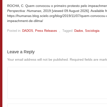
ROCHA, C. Quem convocou o primeiro protesto pelo impeachment
Perspectiva: Humanas
, 2019 [viewed
09 August 2026]. Available f
https://humanas.blog.scielo.org/blog/2019/11/07/quem-convocou-o
impeachment-de-dilma/
Posted in:
DADOS
,
Press Releases
,
Tagged:
Dados
,
Sociologia
Leave a Reply
Your email address will not be published.
Required fields are mar