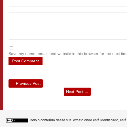
Save my name, email, and website in this browser for the next ti
←
Previous Post
Next Post
→
Todo o conteúdo desse site, exceto onde está identificado, est