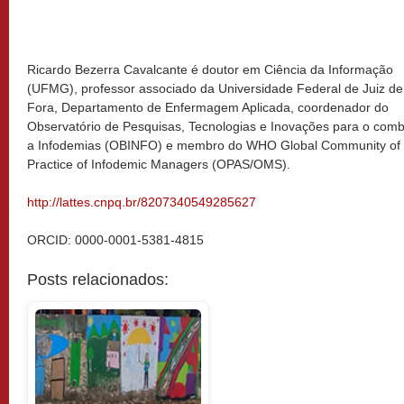
Ricardo Bezerra Cavalcante é doutor em Ciência da Informação
(UFMG), professor associado da Universidade Federal de Juiz de
Fora, Departamento de Enfermagem Aplicada, coordenador do
Observatório de Pesquisas, Tecnologias e Inovações para o com
a Infodemias (OBINFO) e membro do WHO Global Community of
Practice of Infodemic Managers (OPAS/OMS).
http://lattes.cnpq.br/8207340549285627
ORCID: 0000-0001-5381-4815
Posts relacionados: