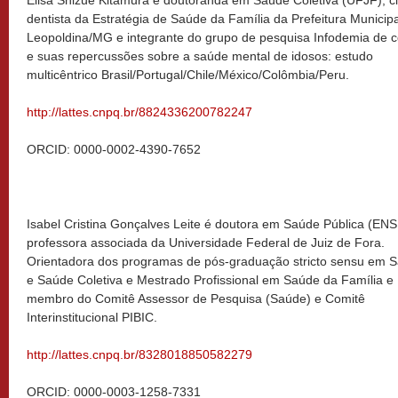
dentista da Estratégia de Saúde da Família da Prefeitura Municip
Leopoldina/MG e integrante do grupo de pesquisa Infodemia de c
e suas repercussões sobre a saúde mental de idosos: estudo
multicêntrico Brasil/Portugal/Chile/México/Colômbia/Peru.
http://lattes.cnpq.br/8824336200782247
ORCID: 0000-0002-4390-7652
Isabel Cristina Gonçalves Leite é doutora em Saúde Pública (ENS
professora associada da Universidade Federal de Juiz de Fora.
Orientadora dos programas de pós-graduação stricto sensu em 
e Saúde Coletiva e Mestrado Profissional em Saúde da Família e
membro do Comitê Assessor de Pesquisa (Saúde) e Comitê
Interinstitucional PIBIC.
http://lattes.cnpq.br/8328018850582279
ORCID: 0000-0003-1258-7331