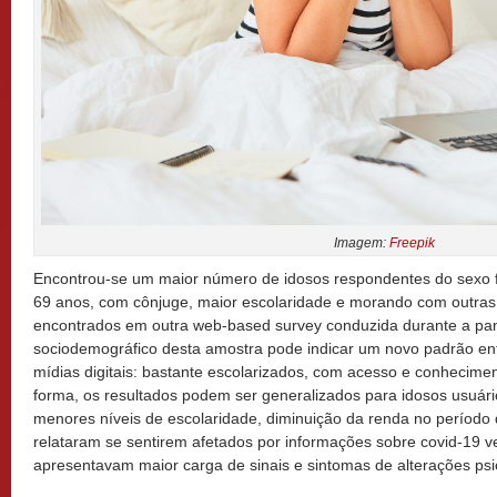
Imagem:
Freepik
Encontrou-se um maior número de idosos respondentes do sexo fe
69 anos, com cônjuge, maior escolaridade e morando com outra
encontrados em outra web-based survey conduzida durante a pand
sociodemográfico desta amostra pode indicar um novo padrão entr
mídias digitais: bastante escolarizados, com acesso e conhecimen
forma, os resultados podem ser generalizados para idosos usuári
menores níveis de escolaridade, diminuição da renda no período
relataram se sentirem afetados por informações sobre covid-19 v
apresentavam maior carga de sinais e sintomas de alterações psi