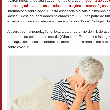
acabar impactando sua saúde mental. O artigo
Infodemia de cov
mídias digitais: fatores associados a alterações psicopatológicas
c
informações sobre covid-19 está associada a sinais e sintomas d
idosos. O estudo, com dados coletados em 2020, faz parte de uma
envolvendo universidades em diversos países: Brasil/Portugal/Ch
A abordagem à população foi feita a partir do envio do link de ac
por e-mail ou pelas redes sociais (Whatsapp, Facebook e Instag
demográficos e socioeconômicos, além daqueles referentes à exp
sobre covid-19.