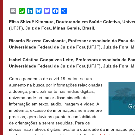
Email
WhatsApp
LinkedIn
Bluesky
Mastodon
Facebook
Share
Elisa Shizuê Kitamura, Doutoranda em Saúde Coletiva, Univer
(UFJF), Juiz de Fora, Minas Gerais, Brasil.
Ricardo Bezerra Cavalcante, Professor associado da Faculd
Universidade Federal de Juiz de Fora (UFJF), Juiz de Fora, Mi
Isabel Cristina Gonçalves Leite, Professora associada da Fa
Universidade Federal de Juiz de Fora (UFJF), Juiz de Fora, Mi
Com a pandemia de covid-19, notou-se um
aumento na busca por informações relacionadas
à doença, principalmente nas mídias digitais,
universo onde há maior disseminação de
informação em texto, áudio, imagem e vídeo. A
infodemia, excesso de informações nem sempre
precisas, gera dúvidas quanto à confiabilidade
de orientações a serem seguidas. Para os
idosos, não nativos digitais, avaliar a qualidade da informação p