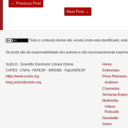
←
Previous Post
Next Post
→
Todo o conteúdo desse site, exceto onde está identificado, est
Os posts são de responsabilidade dos autores e não necessariamente expre
SciELO - Scientific Electronic Library Online
Home
CAPES - CNPq - FAPESP - BIREME - FapUNIFESP
Entrevistas
https://www.scielo.org
Press Releases
blog.scielo@scielo.org
Análises
Chamadas
Semanas Especi
Multimídia
Vídeos
Podcasts
Newsletter
Sobre