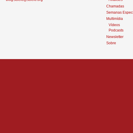
Chamadas
Semanas Especi
Multimídia
Vídeos
Podcasts
Newsletter
Sobre