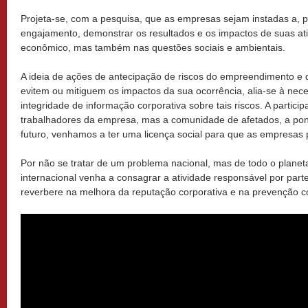
Projeta-se, com a pesquisa, que as empresas sejam instadas a, po
engajamento, demonstrar os resultados e os impactos de suas at
econômico, mas também nas questões sociais e ambientais.
A ideia de ações de antecipação de riscos do empreendimento e
evitem ou mitiguem os impactos da sua ocorrência, alia-se à nec
integridade de informação corporativa sobre tais riscos. A partic
trabalhadores da empresa, mas a comunidade de afetados, a pont
futuro, venhamos a ter
uma licença social para que as empresas
Por não se tratar de um problema nacional, mas de todo o plane
internacional venha a consagrar a atividade responsável por par
reverbere na melhora da reputação corporativa e na prevenção co