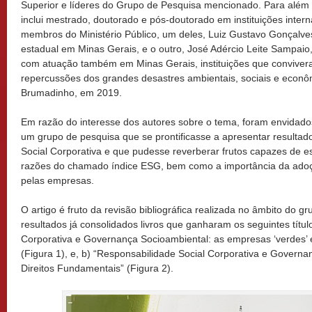
Superior e líderes do Grupo de Pesquisa mencionado. Para além
inclui mestrado, doutorado e pós-doutorado em instituições intern
membros do Ministério Público, um deles, Luiz Gustavo Gonçalves 
estadual em Minas Gerais, e o outro, José Adércio Leite Sampaio,
com atuação também em Minas Gerais, instituições que convive
repercussões dos grandes desastres ambientais, sociais e econô
Brumadinho, em 2019.
Em razão do interesse dos autores sobre o tema, foram envidados
um grupo de pesquisa que se prontificasse a apresentar resultad
Social Corporativa e que pudesse reverberar frutos capazes de e
razões do chamado índice ESG
, bem como a importância da adoç
pelas empresas.
O artigo é fruto da revisão bibliográfica realizada no âmbito do 
resultados já consolidados livros que ganharam os seguintes títul
Corporativa e Governança Socioambiental: as empresas ‘verdes’ e
(Figura 1), e, b) “Responsabilidade Social Corporativa e Govern
Direitos Fundamentais” (Figura 2).