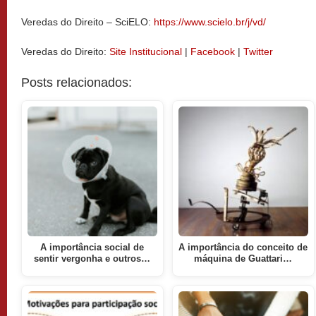
Veredas do Direito – SciELO:
https://www.scielo.br/j/vd/
Veredas do Direito:
Site Institucional
|
Facebook
|
Twitter
Posts relacionados:
A importância social de
A importância do conceito de
sentir vergonha e outros…
máquina de Guattari…