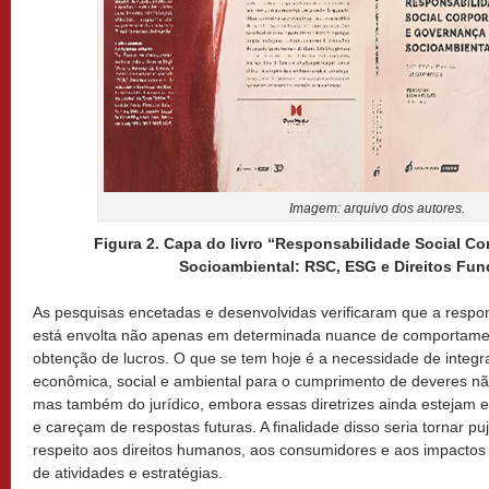
Imagem: arquivo dos autores.
Figura 2. Capa do livro “Responsabilidade Social C
Socioambiental: RSC, ESG e Direitos Fun
As pesquisas encetadas e desenvolvidas verificaram que a respon
está envolta não apenas em determinada nuance de comportamen
obtenção de lucros. O que se tem hoje é a necessidade de
integ
econômica, social e ambiental para o cumprimento de deveres não
mas também do jurídico, embora essas diretrizes ainda estejam
e careçam de respostas futuras. A finalidade disso seria tornar p
respeito aos direitos humanos, aos consumidores e aos impactos
de atividades e estratégias.