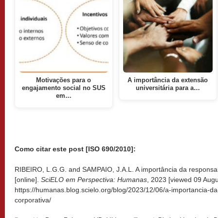
Motivações para o
A importância da extensão
engajamento social no SUS
universitária para a…
em…
Como citar este post [ISO 690/2010]:
RIBEIRO, L.G.G. and SAMPAIO, J.A.L. A importância da responsabi
[online].
SciELO em Perspectiva: Humanas
, 2023 [viewed
09 Augu
https://humanas.blog.scielo.org/blog/2023/12/06/a-importancia-da
corporativa/