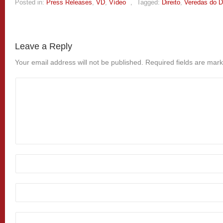
Posted in:
Press Releases
,
VD
,
Vídeo
,
Tagged:
Direito
,
Veredas do Di
Leave a Reply
Your email address will not be published.
Required fields are mar