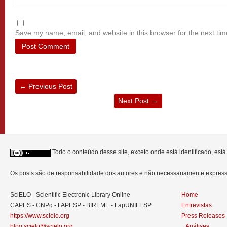
Save my name, email, and website in this browser for the next ti
←
Previous Post
Next Post
→
Todo o conteúdo desse site, exceto onde está identificado, est
Os posts são de responsabilidade dos autores e não necessariamente expre
SciELO - Scientific Electronic Library Online
Home
CAPES - CNPq - FAPESP - BIREME - FapUNIFESP
Entrevistas
https://www.scielo.org
Press Releases
blog.scielo@scielo.org
Análises