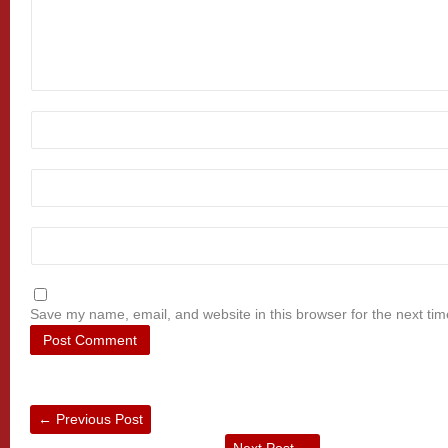
Save my name, email, and website in this browser for the next ti
←
Previous Post
Next Post
→