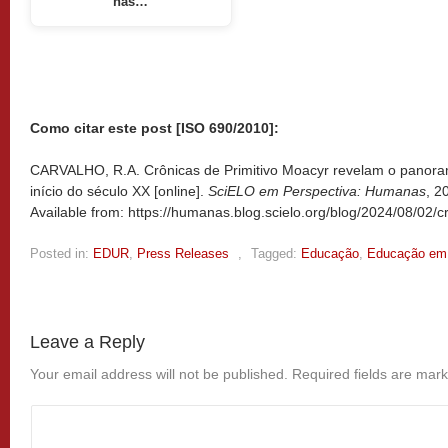
nas…
Como citar este post [ISO 690/2010]:
CARVALHO, R.A. Crônicas de Primitivo Moacyr revelam o panora
início do século XX [online].
SciELO em Perspectiva: Humanas
, 2
Available from: https://humanas.blog.scielo.org/blog/2024/08/02/c
Posted in:
EDUR
,
Press Releases
,
Tagged:
Educação
,
Educação em 
Leave a Reply
Your email address will not be published.
Required fields are mar