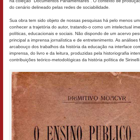
na coleção “Documentos Parlamentares”. O contexto de produçã
do cenário delineado pelas redes de sociabilidade.
Sua obra tem sido objeto de nossas pesquisas há pelo menos um
conhecer a trajetória do autor, tratando-o como um intelectual im
políticas, educacionais e sociais. Não dispondo de um acervo pes
principal a imprensa jornalística e de entretenimento. As análise
arcabouço dos trabalhos da história da educação na interface com
imprensa, do livro e da leitura, produzidas pela historiografia inte
contribuições teórico-metodológicas da história política de
Sirinell