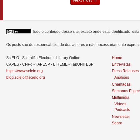
Todo o conteúdo desse site, exceto onde está identificado, est
Os posts são de responsabilidade dos autores e não necessariamente expre
SciELO - Scientific Electronic Library Online
Home
CAPES - CNPq - FAPESP - BIREME - FapUNIFESP
Entrevistas
https://www.scielo.org
Press Releases
blog.scielo@scielo.org
Análises
Chamadas
Semanas Especi
Multimídia
Vídeos
Podcasts
Newsletter
Sobre