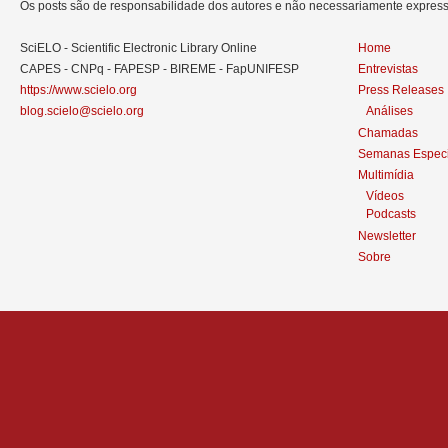
Os posts são de responsabilidade dos autores e não necessariamente expre
SciELO - Scientific Electronic Library Online
Home
CAPES - CNPq - FAPESP - BIREME - FapUNIFESP
Entrevistas
https://www.scielo.org
Press Releases
blog.scielo@scielo.org
Análises
Chamadas
Semanas Especi
Multimídia
Vídeos
Podcasts
Newsletter
Sobre