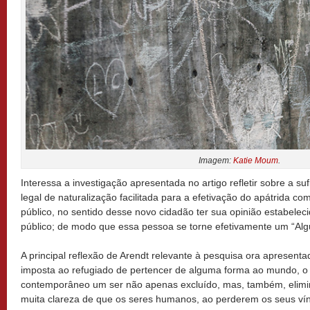
Imagem:
Katie Moum
.
Interessa a investigação apresentada no artigo refletir sobre a s
legal de naturalização facilitada para a efetivação do apátrida co
público, no sentido desse novo cidadão ter sua opinião estabele
público; de modo que essa pessoa se torne efetivamente um “Al
A principal reflexão de Arendt relevante à pesquisa ora apresentad
imposta ao refugiado de pertencer de alguma forma ao mundo, o 
contemporâneo um ser não apenas excluído, mas, também, eliminá
muita clareza de que os seres humanos, ao perderem os seus vínc