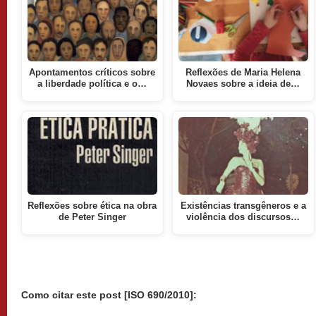
Apontamentos críticos sobre
Reflexões de Maria Helena
a liberdade política e o…
Novaes sobre a ideia de…
Reflexões sobre ética na obra
Existências transgêneros e a
de Peter Singer
violência dos discursos…
Como citar este post [ISO 690/2010]: