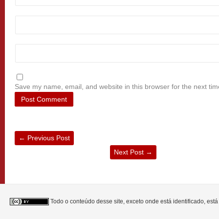
Save my name, email, and website in this browser for the next ti
←
Previous Post
Next Post
→
Todo o conteúdo desse site, exceto onde está identificado, est