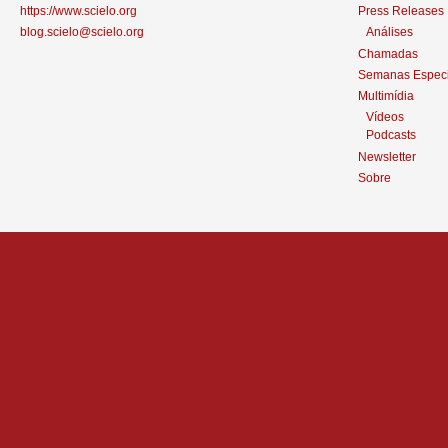
https://www.scielo.org
Press Releases
blog.scielo@scielo.org
Análises
Chamadas
Semanas Especi
Multimídia
Vídeos
Podcasts
Newsletter
Sobre