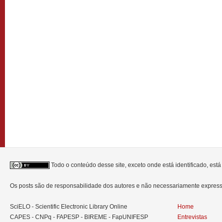
Todo o conteúdo desse site, exceto onde está identificado, est
Os posts são de responsabilidade dos autores e não necessariamente expre
SciELO - Scientific Electronic Library Online
Home
CAPES - CNPq - FAPESP - BIREME - FapUNIFESP
Entrevistas