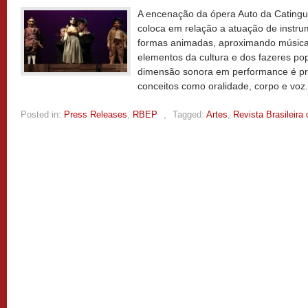
A encenação da ópera Auto da Catingue
coloca em relação a atuação de instrum
formas animadas, aproximando música e
elementos da cultura e dos fazeres pop
dimensão sonora em performance é pr
conceitos como oralidade, corpo e voz
Posted in:
Press Releases
,
RBEP
,
Tagged:
Artes
,
Revista Brasileir