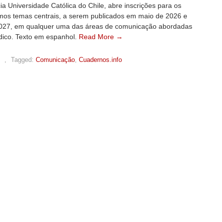
cia Universidade Católica do Chile, abre inscrições para os
imos temas centrais, a serem publicados em maio de 2026 e
027, em qualquer uma das áreas de comunicação abordadas
ódico. Texto em espanhol.
Read More →
,
Tagged:
Comunicação
,
Cuadernos.info