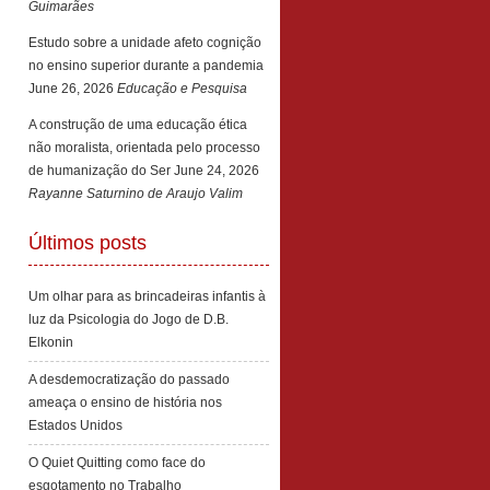
Guimarães
Estudo sobre a unidade afeto cognição
no ensino superior durante a pandemia
June 26, 2026
Educação e Pesquisa
A construção de uma educação ética
não moralista, orientada pelo processo
de humanização do Ser
June 24, 2026
Rayanne Saturnino de Araujo Valim
Últimos posts
Um olhar para as brincadeiras infantis à
luz da Psicologia do Jogo de D.B.
Elkonin
A desdemocratização do passado
ameaça o ensino de história nos
Estados Unidos
O Quiet Quitting como face do
esgotamento no Trabalho