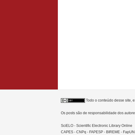
Todo o conteúdo desse site, e
Os posts são de responsabilidade dos auto
SciELO - Scientific Electronic Library Online
CAPES - CNPq - FAPESP - BIREME - FapU