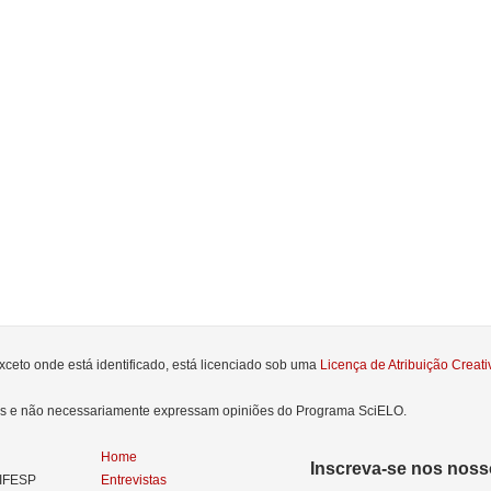
xceto onde está identificado, está licenciado sob uma
Licença de Atribuição Crea
res e não necessariamente expressam opiniões do Programa SciELO.
Home
Inscreva-se nos nosso
NIFESP
Entrevistas