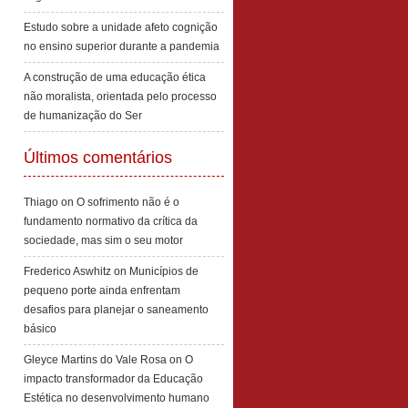
Estudo sobre a unidade afeto cognição
no ensino superior durante a pandemia
A construção de uma educação ética
não moralista, orientada pelo processo
de humanização do Ser
Últimos comentários
Thiago
on
O sofrimento não é o
fundamento normativo da crítica da
sociedade, mas sim o seu motor
Frederico Aswhitz
on
Municípios de
pequeno porte ainda enfrentam
desafios para planejar o saneamento
básico
Gleyce Martins do Vale Rosa
on
O
impacto transformador da Educação
Estética no desenvolvimento humano