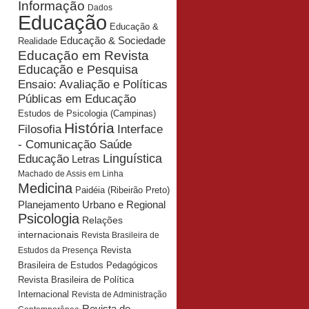
Informação
Dados
Educação
Educação &
Educação & Sociedade
Realidade
Educação em Revista
Educação e Pesquisa
Ensaio: Avaliação e Políticas
Públicas em Educação
Estudos de Psicologia (Campinas)
História
Interface
Filosofia
- Comunicação Saúde
Educação
Linguística
Letras
Machado de Assis em Linha
Medicina
Paidéia (Ribeirão Preto)
Planejamento Urbano e Regional
Psicologia
Relações
internacionais
Revista Brasileira de
Revista
Estudos da Presença
Brasileira de Estudos Pedagógicos
Revista Brasileira de Política
Internacional
Revista de Administração