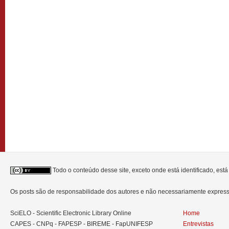
Todo o conteúdo desse site, exceto onde está identificado, est
Os posts são de responsabilidade dos autores e não necessariamente expre
SciELO - Scientific Electronic Library Online
Home
CAPES - CNPq - FAPESP - BIREME - FapUNIFESP
Entrevistas