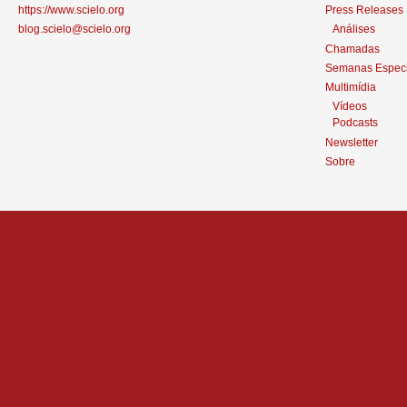
https://www.scielo.org
Press Releases
blog.scielo@scielo.org
Análises
Chamadas
Semanas Especi
Multimídia
Vídeos
Podcasts
Newsletter
Sobre