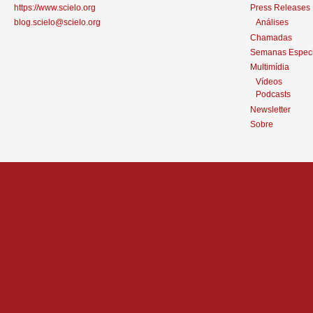
https://www.scielo.org
Press Releases
blog.scielo@scielo.org
Análises
Chamadas
Semanas Especi
Multimídia
Vídeos
Podcasts
Newsletter
Sobre