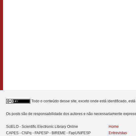
Todo o conteúdo desse site, exceto onde está identificado, est
Os posts são de responsabilidade dos autores e não necessariamente expre
SciELO - Scientific Electronic Library Online
Home
CAPES - CNPq - FAPESP - BIREME - FapUNIFESP
Entrevistas