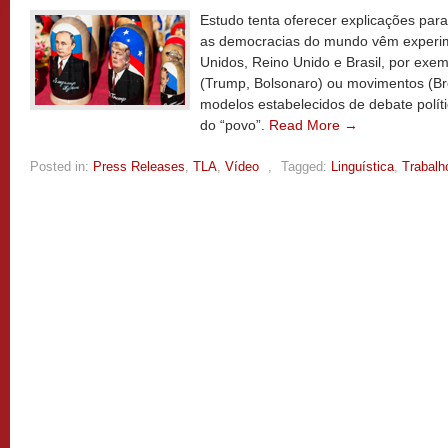
Estudo tenta oferecer explicações par
as democracias do mundo vêm experi
Unidos, Reino Unido e Brasil, por exem
(Trump, Bolsonaro) ou movimentos (Bre
modelos estabelecidos de debate polít
do “povo”.
Read More →
Posted in:
Press Releases
,
TLA
,
Vídeo
,
Tagged:
Linguística
,
Trabalh