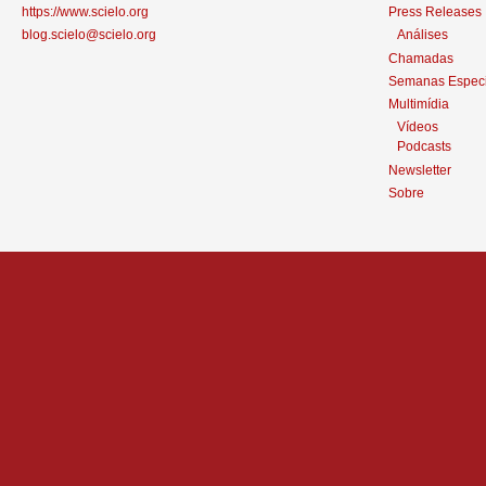
https://www.scielo.org
Press Releases
blog.scielo@scielo.org
Análises
Chamadas
Semanas Especi
Multimídia
Vídeos
Podcasts
Newsletter
Sobre