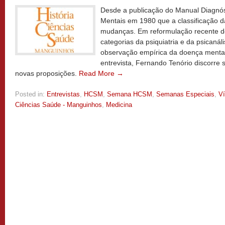
Desde a publicação do Manual Diagnóst
Mentais em 1980 que a classificação d
mudanças. Em reformulação recente d
categorias da psiquiatria e da psicanál
observação empírica da doença menta
entrevista, Fernando Tenório discorre
novas proposições.
Read More →
Posted in:
Entrevistas
,
HCSM
,
Semana HCSM
,
Semanas Especiais
,
V
Ciências Saúde - Manguinhos
,
Medicina