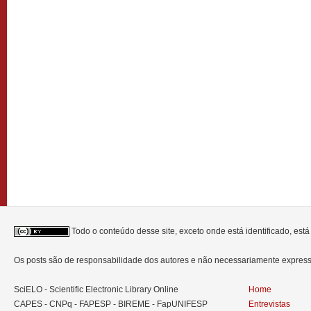
Todo o conteúdo desse site, exceto onde está identificado, est
Os posts são de responsabilidade dos autores e não necessariamente expre
SciELO - Scientific Electronic Library Online
Home
CAPES - CNPq - FAPESP - BIREME - FapUNIFESP
Entrevistas