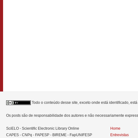
Todo o conteúdo desse site, exceto onde está identificado, est
Os posts são de responsabilidade dos autores e não necessariamente expre
SciELO - Scientific Electronic Library Online
Home
CAPES - CNPq - FAPESP - BIREME - FapUNIFESP
Entrevistas