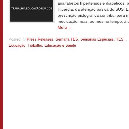
analfabetos hipertensos e diabéticos, 
Hiperdia, da atenção básica do SUS. E
prescrição pictográfica contribui para
medicação, mas, ao mesmo tempo, à c
More →
Posted in:
Press Releases
,
Semana TES
,
Semanas Especiais
,
TES
,
Educação
,
Trabalho, Educação e Saúde