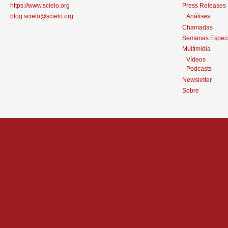
https://www.scielo.org
Press Releases
blog.scielo@scielo.org
Análises
Chamadas
Semanas Especi
Multimídia
Vídeos
Podcasts
Newsletter
Sobre