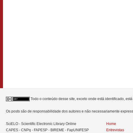
Todo o conteúdo desse site, exceto onde está identificado, est
Os posts são de responsabilidade dos autores e não necessariamente expre
SciELO - Scientific Electronic Library Online
Home
CAPES - CNPq - FAPESP - BIREME - FapUNIFESP
Entrevistas