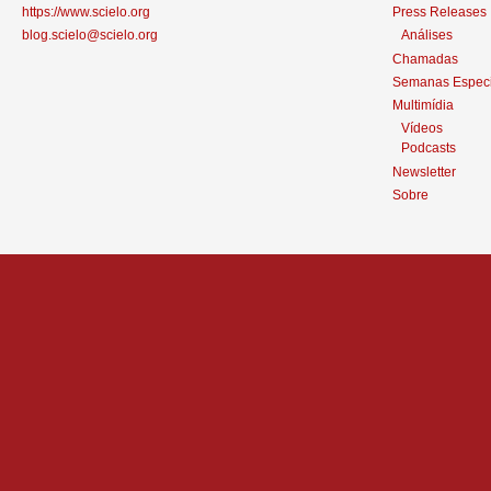
https://www.scielo.org
Press Releases
blog.scielo@scielo.org
Análises
Chamadas
Semanas Especi
Multimídia
Vídeos
Podcasts
Newsletter
Sobre