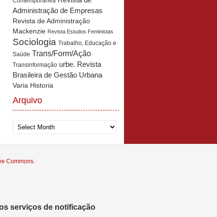
Revista de
Contemporânea
Administração de Empresas
Revista de Administração
Mackenzie
Revista Estudos Feministas
Sociologia
Trabalho, Educação e
Trans/Form/Ação
Saúde
urbe. Revista
Transinformação
Brasileira de Gestão Urbana
Varia Historia
Arquivo
Arquivo
tive Commons
.
s serviços de notificação