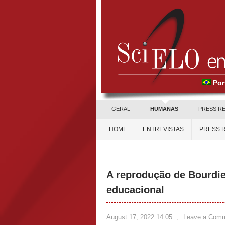
Por
GERAL
HUMANAS
PRESS R
HOME
ENTREVISTAS
PRESS 
A reprodução de Bourdi
educacional
August 17, 2022 14:05
,
Leave a Com