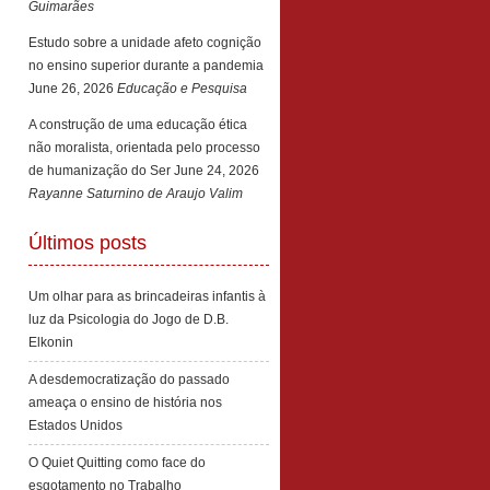
Guimarães
Estudo sobre a unidade afeto cognição
no ensino superior durante a pandemia
June 26, 2026
Educação e Pesquisa
A construção de uma educação ética
não moralista, orientada pelo processo
de humanização do Ser
June 24, 2026
Rayanne Saturnino de Araujo Valim
Últimos posts
Um olhar para as brincadeiras infantis à
luz da Psicologia do Jogo de D.B.
Elkonin
A desdemocratização do passado
ameaça o ensino de história nos
Estados Unidos
O Quiet Quitting como face do
esgotamento no Trabalho