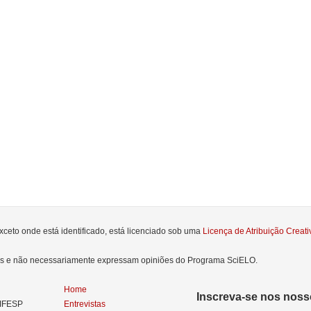
xceto onde está identificado, está licenciado sob uma
Licença de Atribuição Crea
res e não necessariamente expressam opiniões do Programa SciELO.
Home
Inscreva-se nos nosso
NIFESP
Entrevistas