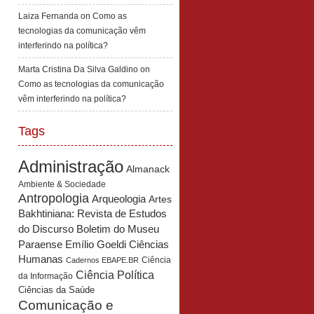
Laiza Fernanda
on
Como as
tecnologias da comunicação vêm
interferindo na política?
Marta Cristina Da Silva Galdino
on
Como as tecnologias da comunicação
vêm interferindo na política?
Tags
Administração
Almanack
Ambiente & Sociedade
Antropologia
Arqueologia
Artes
Bakhtiniana: Revista de Estudos
Boletim do Museu
do Discurso
Paraense Emílio Goeldi Ciências
Humanas
Ciência
Cadernos EBAPE.BR
Ciência Política
da Informação
Ciências da Saúde
Comunicação e