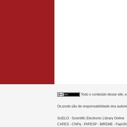
Todo o conteúdo desse site, e
Os posts são de responsabilidade dos auto
SciELO - Scientific Electronic Library Online
CAPES - CNPq - FAPESP - BIREME - FapU