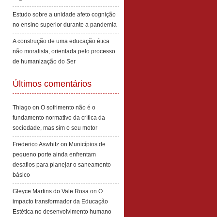
Estudo sobre a unidade afeto cognição
no ensino superior durante a pandemia
A construção de uma educação ética
não moralista, orientada pelo processo
de humanização do Ser
Últimos comentários
Thiago
on
O sofrimento não é o
fundamento normativo da crítica da
sociedade, mas sim o seu motor
Frederico Aswhitz
on
Municípios de
pequeno porte ainda enfrentam
desafios para planejar o saneamento
básico
Gleyce Martins do Vale Rosa
on
O
impacto transformador da Educação
Estética no desenvolvimento humano