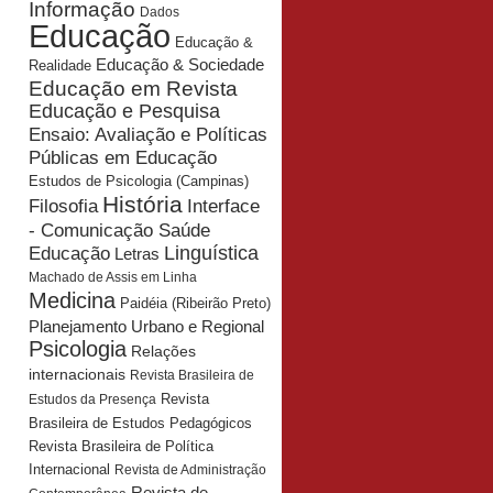
Informação
Dados
Educação
Educação &
Educação & Sociedade
Realidade
Educação em Revista
Educação e Pesquisa
Ensaio: Avaliação e Políticas
Públicas em Educação
Estudos de Psicologia (Campinas)
História
Interface
Filosofia
- Comunicação Saúde
Educação
Linguística
Letras
Machado de Assis em Linha
Medicina
Paidéia (Ribeirão Preto)
Planejamento Urbano e Regional
Psicologia
Relações
internacionais
Revista Brasileira de
Revista
Estudos da Presença
Brasileira de Estudos Pedagógicos
Revista Brasileira de Política
Internacional
Revista de Administração