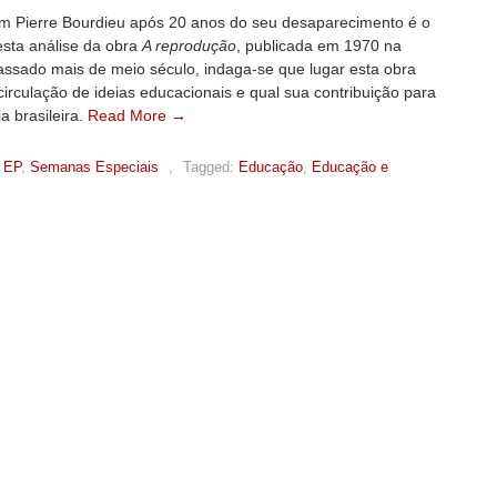
m Pierre Bourdieu após 20 anos do seu desaparecimento é o
esta análise da obra
A reprodução
, publicada em 1970 na
assado mais de meio século, indaga-se que lugar esta obra
irculação de ideias educacionais e qual sua contribuição para
ia brasileira.
Read More →
 EP
,
Semanas Especiais
,
Tagged:
Educação
,
Educação e