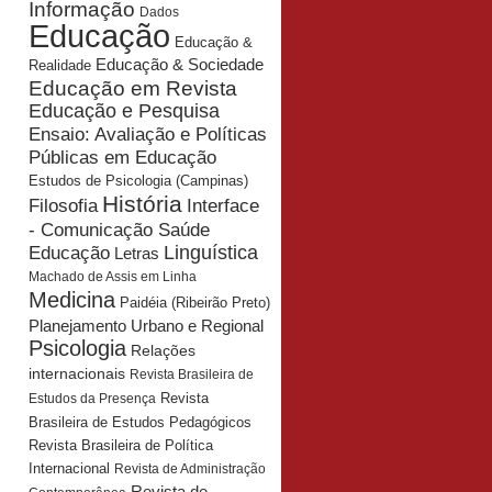
Informação
Dados
Educação
Educação &
Educação & Sociedade
Realidade
Educação em Revista
Educação e Pesquisa
Ensaio: Avaliação e Políticas
Públicas em Educação
Estudos de Psicologia (Campinas)
História
Interface
Filosofia
- Comunicação Saúde
Educação
Linguística
Letras
Machado de Assis em Linha
Medicina
Paidéia (Ribeirão Preto)
Planejamento Urbano e Regional
Psicologia
Relações
internacionais
Revista Brasileira de
Revista
Estudos da Presença
Brasileira de Estudos Pedagógicos
Revista Brasileira de Política
Internacional
Revista de Administração