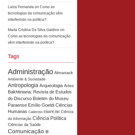
Laiza Fernanda
on
Como as
tecnologias da comunicação vêm
interferindo na política?
Marta Cristina Da Silva Galdino
on
Como as tecnologias da comunicação
vêm interferindo na política?
Tags
Administração
Almanack
Ambiente & Sociedade
Antropologia
Arqueologia
Artes
Bakhtiniana: Revista de Estudos
Boletim do Museu
do Discurso
Paraense Emílio Goeldi Ciências
Humanas
Ciência
Cadernos EBAPE.BR
Ciência Política
da Informação
Ciências da Saúde
Comunicação e