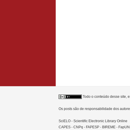
Todo o conteúdo desse site, e
Os posts são de responsabilidade dos auto
SciELO - Scientific Electronic Library Online
CAPES - CNPq - FAPESP - BIREME - FapU