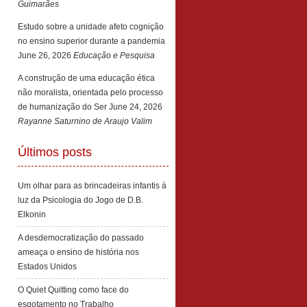
Guimarães
Estudo sobre a unidade afeto cognição
no ensino superior durante a pandemia
June 26, 2026
Educação e Pesquisa
A construção de uma educação ética
não moralista, orientada pelo processo
de humanização do Ser
June 24, 2026
Rayanne Saturnino de Araujo Valim
Últimos posts
Um olhar para as brincadeiras infantis à
luz da Psicologia do Jogo de D.B.
Elkonin
A desdemocratização do passado
ameaça o ensino de história nos
Estados Unidos
O Quiet Quitting como face do
esgotamento no Trabalho