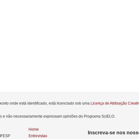
xceto onde está identificado, está licenciado sob uma
Licença de Atribuição Crea
res e não necessariamente expressam opiniões do Programa SciELO.
Home
Inscreva-se nos nosso
NIFESP
Entrevistas