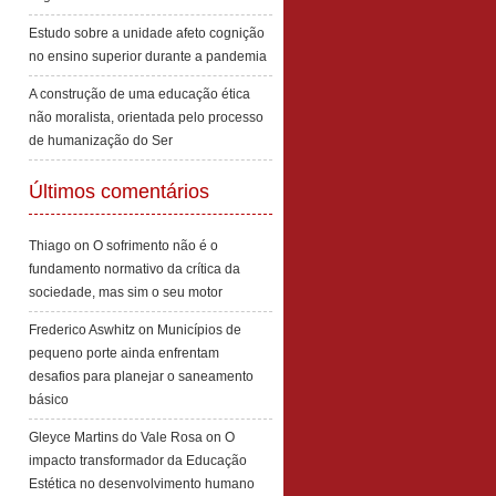
Estudo sobre a unidade afeto cognição
no ensino superior durante a pandemia
A construção de uma educação ética
não moralista, orientada pelo processo
de humanização do Ser
Últimos comentários
Thiago
on
O sofrimento não é o
fundamento normativo da crítica da
sociedade, mas sim o seu motor
Frederico Aswhitz
on
Municípios de
pequeno porte ainda enfrentam
desafios para planejar o saneamento
básico
Gleyce Martins do Vale Rosa
on
O
impacto transformador da Educação
Estética no desenvolvimento humano