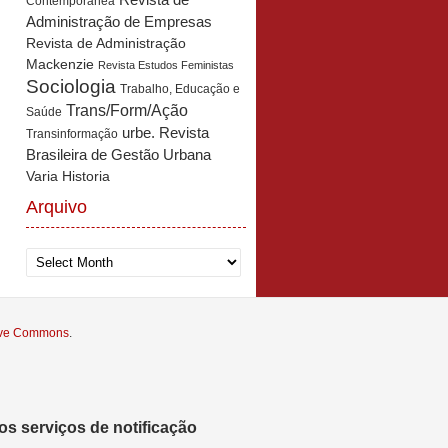
Revista de
Contemporânea
Administração de Empresas
Revista de Administração
Mackenzie
Revista Estudos Feministas
Sociologia
Trabalho, Educação e
Trans/Form/Ação
Saúde
urbe. Revista
Transinformação
Brasileira de Gestão Urbana
Varia Historia
Arquivo
Arquivo
tive Commons
.
s serviços de notificação