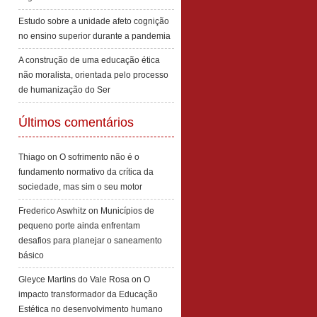
Estudo sobre a unidade afeto cognição
no ensino superior durante a pandemia
A construção de uma educação ética
não moralista, orientada pelo processo
de humanização do Ser
Últimos comentários
Thiago
on
O sofrimento não é o
fundamento normativo da crítica da
sociedade, mas sim o seu motor
Frederico Aswhitz
on
Municípios de
pequeno porte ainda enfrentam
desafios para planejar o saneamento
básico
Gleyce Martins do Vale Rosa
on
O
impacto transformador da Educação
Estética no desenvolvimento humano