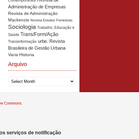
Revista de
Contemporânea
Administração de Empresas
Revista de Administração
Mackenzie
Revista Estudos Feministas
Sociologia
Trabalho, Educação e
Trans/Form/Ação
Saúde
urbe. Revista
Transinformação
Brasileira de Gestão Urbana
Varia Historia
Arquivo
Arquivo
tive Commons
.
s serviços de notificação