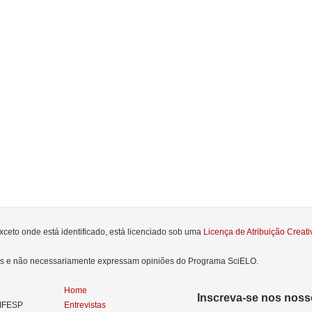
xceto onde está identificado, está licenciado sob uma
Licença de Atribuição Crea
res e não necessariamente expressam opiniões do Programa SciELO.
Home
Inscreva-se nos nosso
NIFESP
Entrevistas