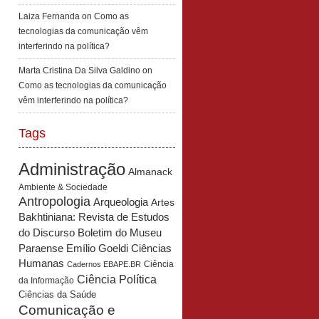
Laiza Fernanda
on
Como as
tecnologias da comunicação vêm
interferindo na política?
Marta Cristina Da Silva Galdino
on
Como as tecnologias da comunicação
vêm interferindo na política?
Tags
Administração
Almanack
Ambiente & Sociedade
Antropologia
Arqueologia
Artes
Bakhtiniana: Revista de Estudos
Boletim do Museu
do Discurso
Paraense Emílio Goeldi Ciências
Humanas
Ciência
Cadernos EBAPE.BR
Ciência Política
da Informação
Ciências da Saúde
Comunicação e