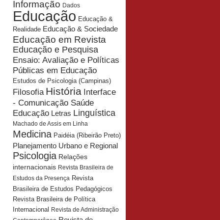
Informação
Dados
Educação
Educação &
Educação & Sociedade
Realidade
Educação em Revista
Educação e Pesquisa
Ensaio: Avaliação e Políticas
Públicas em Educação
Estudos de Psicologia (Campinas)
História
Interface
Filosofia
- Comunicação Saúde
Educação
Linguística
Letras
Machado de Assis em Linha
Medicina
Paidéia (Ribeirão Preto)
Planejamento Urbano e Regional
Psicologia
Relações
internacionais
Revista Brasileira de
Revista
Estudos da Presença
Brasileira de Estudos Pedagógicos
Revista Brasileira de Política
Internacional
Revista de Administração