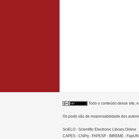
Todo o conteúdo desse site, e
Os posts são de responsabilidade dos auto
SciELO - Scientific Electronic Library Online
CAPES - CNPq - FAPESP - BIREME - FapU