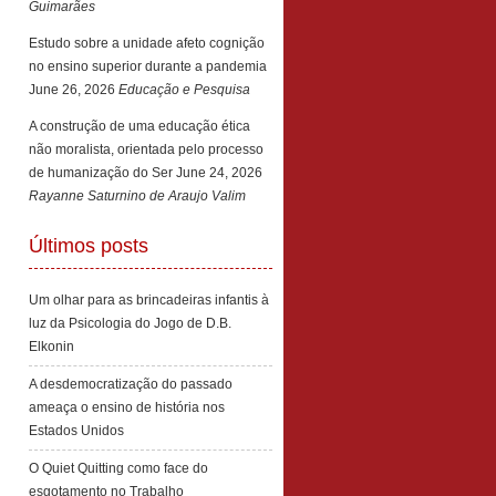
Guimarães
Estudo sobre a unidade afeto cognição
no ensino superior durante a pandemia
June 26, 2026
Educação e Pesquisa
A construção de uma educação ética
não moralista, orientada pelo processo
de humanização do Ser
June 24, 2026
Rayanne Saturnino de Araujo Valim
Últimos posts
Um olhar para as brincadeiras infantis à
luz da Psicologia do Jogo de D.B.
Elkonin
A desdemocratização do passado
ameaça o ensino de história nos
Estados Unidos
O Quiet Quitting como face do
esgotamento no Trabalho