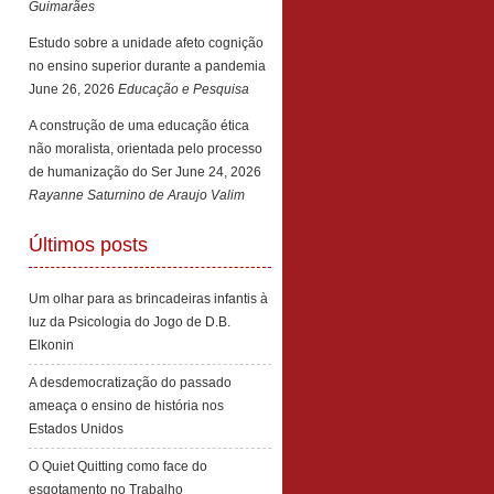
Guimarães
Estudo sobre a unidade afeto cognição
no ensino superior durante a pandemia
June 26, 2026
Educação e Pesquisa
A construção de uma educação ética
não moralista, orientada pelo processo
de humanização do Ser
June 24, 2026
Rayanne Saturnino de Araujo Valim
Últimos posts
Um olhar para as brincadeiras infantis à
luz da Psicologia do Jogo de D.B.
Elkonin
A desdemocratização do passado
ameaça o ensino de história nos
Estados Unidos
O Quiet Quitting como face do
esgotamento no Trabalho