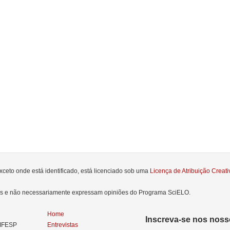
xceto onde está identificado, está licenciado sob uma
Licença de Atribuição Crea
res e não necessariamente expressam opiniões do Programa SciELO.
Home
Inscreva-se nos nosso
NIFESP
Entrevistas