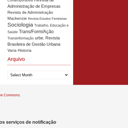
Revista de
Contemporânea
Administração de Empresas
Revista de Administração
Mackenzie
Revista Estudos Feministas
Sociologia
Trabalho, Educação e
Trans/Form/Ação
Saúde
urbe. Revista
Transinformação
Brasileira de Gestão Urbana
Varia Historia
Arquivo
Arquivo
tive Commons
.
s serviços de notificação