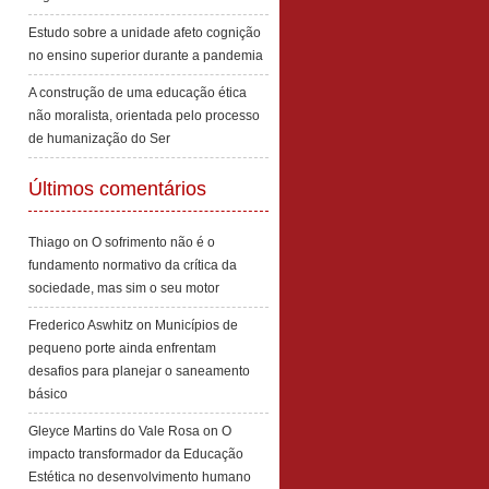
Estudo sobre a unidade afeto cognição
no ensino superior durante a pandemia
A construção de uma educação ética
não moralista, orientada pelo processo
de humanização do Ser
Últimos comentários
Thiago
on
O sofrimento não é o
fundamento normativo da crítica da
sociedade, mas sim o seu motor
Frederico Aswhitz
on
Municípios de
pequeno porte ainda enfrentam
desafios para planejar o saneamento
básico
Gleyce Martins do Vale Rosa
on
O
impacto transformador da Educação
Estética no desenvolvimento humano