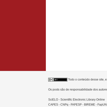
Todo o conteúdo desse site, e
Os posts são de responsabilidade dos auto
SciELO - Scientific Electronic Library Online
CAPES - CNPq - FAPESP - BIREME - FapU