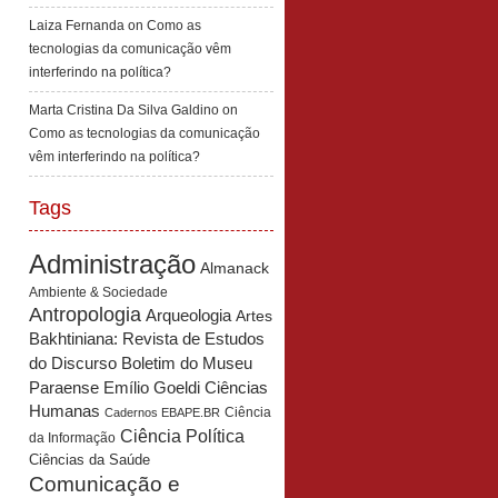
Laiza Fernanda
on
Como as
tecnologias da comunicação vêm
interferindo na política?
Marta Cristina Da Silva Galdino
on
Como as tecnologias da comunicação
vêm interferindo na política?
Tags
Administração
Almanack
Ambiente & Sociedade
Antropologia
Arqueologia
Artes
Bakhtiniana: Revista de Estudos
Boletim do Museu
do Discurso
Paraense Emílio Goeldi Ciências
Humanas
Ciência
Cadernos EBAPE.BR
Ciência Política
da Informação
Ciências da Saúde
Comunicação e