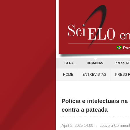
Por
GERAL
HUMANAS
PRESS R
HOME
ENTREVISTAS
PRESS 
Polícia e intelectuais na
contra a pateada
April 3, 2025 14:00
,
Leave a Commen