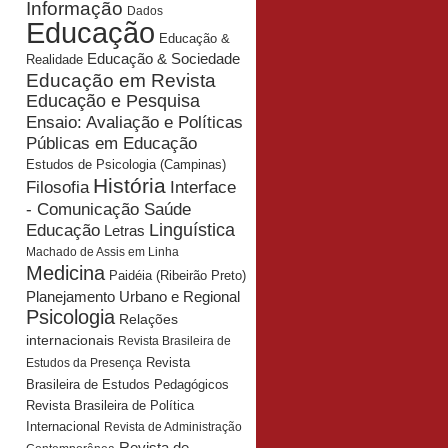
Informação
Dados
Educação
Educação &
Educação & Sociedade
Realidade
Educação em Revista
Educação e Pesquisa
Ensaio: Avaliação e Políticas
Públicas em Educação
Estudos de Psicologia (Campinas)
História
Interface
Filosofia
- Comunicação Saúde
Educação
Linguística
Letras
Machado de Assis em Linha
Medicina
Paidéia (Ribeirão Preto)
Planejamento Urbano e Regional
Psicologia
Relações
internacionais
Revista Brasileira de
Revista
Estudos da Presença
Brasileira de Estudos Pedagógicos
Revista Brasileira de Política
Internacional
Revista de Administração