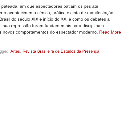
a pateada, em que espectadores batiam os pés até
r o acontecimento cênico, prática extinta de manifestação
 Brasil do século XIX e início do XX, e como os debates a
e sua repressão foram fundamentais para disciplinar e
os novos comportamentos do espectador moderno.
Read More
gged:
Artes
,
Revista Brasileira de Estudos da Presença