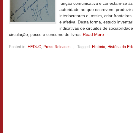
função comunicativa e conectam-se às i
autoridade ao que escrevem, produzir 
interlocutores e, assim, criar fronteira
e afetiva. Desta forma, estudo inventar
indicativas de circuitos de sociabilidad
circulação, posse e consumo de livros.
Read More →
Posted in:
HEDUC
,
Press Releases
,
Tagged:
História
,
História da E