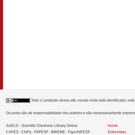
Todo o conteúdo desse site, exceto onde está identificado, est
Os posts são de responsabilidade dos autores e não necessariamente expre
SciELO - Scientific Electronic Library Online
Home
CAPES - CNPq - FAPESP - BIREME - FapUNIFESP
Entrevistas