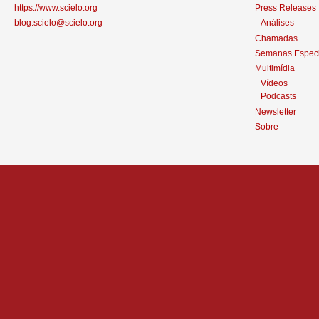
https://www.scielo.org
Press Releases
blog.scielo@scielo.org
Análises
Chamadas
Semanas Especi
Multimídia
Vídeos
Podcasts
Newsletter
Sobre