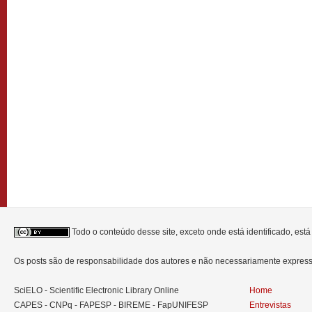
Todo o conteúdo desse site, exceto onde está identificado, est
Os posts são de responsabilidade dos autores e não necessariamente expre
SciELO - Scientific Electronic Library Online
Home
CAPES - CNPq - FAPESP - BIREME - FapUNIFESP
Entrevistas