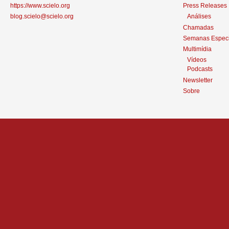
https://www.scielo.org
Press Releases
blog.scielo@scielo.org
Análises
Chamadas
Semanas Especi
Multimídia
Vídeos
Podcasts
Newsletter
Sobre