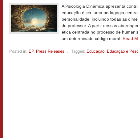
A Psicologia Dinâmica apresenta contr
educação ética: uma pedagogia centr
personalidade, incluindo todas as dim
do professor. A partir dessas aborda
ética centrada no processo de humani
um determinado código moral.
Read M
Posted in:
EP
,
Press Releases
,
Tagged:
Educação
,
Educação e Pesq